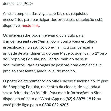
deficiência (PCD).
A lista completa das vagas abertas e os requisitos
necessários para participar dos processos de seleção está
disponível
neste link
.
Os interessados podem enviar o currículo para
o
imosine.semtabes@gmail.com
, com a vaga escolhida
especificada no assunto do e-mail. Ou comparecer à
unidade de atendimento do Sine Maceió, que fica no 2º piso
do Shopping Popular, no Centro, munido de seus
documentos. Para as vagas de pessoas com deficiência, é
preciso apresentar, ainda, o laudo médico.
O posto de atendimento do Sine Maceió funciona no 2° piso
do Shopping Popular, no centro da cidade, de segunda a
sexta-feira, das 8h às 14h. Para mais informações, o Sine
dispõe do número de WhatsApp no
(82) 9 8879-1919
ou
você pode ligar para o
0800 082 6205
.