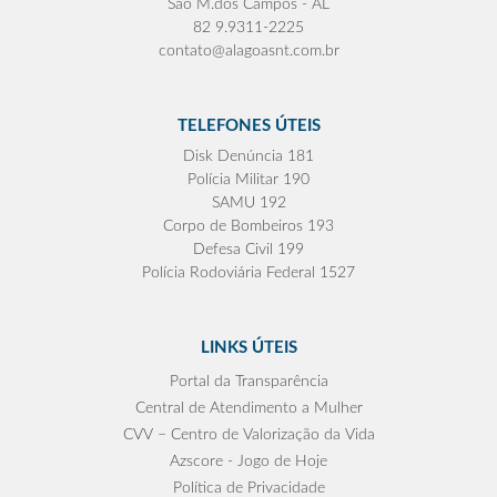
São M.dos Campos - AL
82 9.9311-2225
contato@alagoasnt.com.br
TELEFONES ÚTEIS
Disk Denúncia 181
Polícia Militar 190
SAMU 192
Corpo de Bombeiros 193
Defesa Civil 199
Polícia Rodoviária Federal 1527
LINKS ÚTEIS
Portal da Transparência
Central de Atendimento a Mulher
CVV – Centro de Valorização da Vida
Azscore - Jogo de Hoje
Política de Privacidade