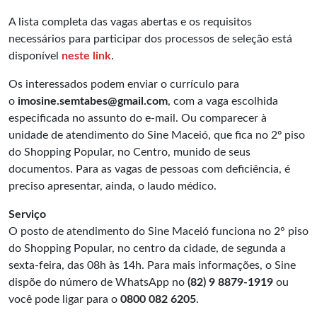
A lista completa das vagas abertas e os requisitos
necessários para participar dos processos de seleção está
disponível
neste link
.
Os interessados podem enviar o currículo para
o
imosine.semtabes@gmail.com
, com a vaga escolhida
especificada no assunto do e-mail. Ou comparecer à
unidade de atendimento do Sine Maceió, que fica no 2º piso
do Shopping Popular, no Centro, munido de seus
documentos. Para as vagas de pessoas com deficiência, é
preciso apresentar, ainda, o laudo médico.
Serviço
O posto de atendimento do Sine Maceió funciona no 2° piso
do Shopping Popular, no centro da cidade, de segunda a
sexta-feira, das 08h às 14h. Para mais informações, o Sine
dispõe do número de WhatsApp no
(82) 9 8879-1919
ou
você pode ligar para o
0800 082 6205
.