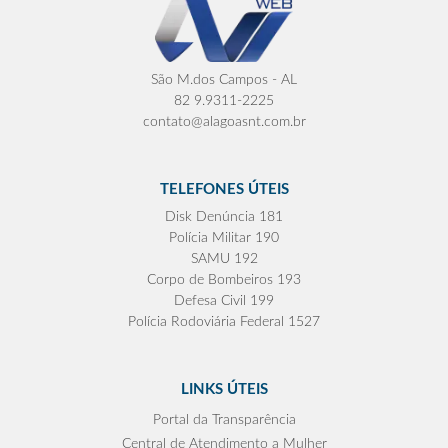
São M.dos Campos - AL
82 9.9311-2225
contato@alagoasnt.com.br
TELEFONES ÚTEIS
Disk Denúncia 181
Polícia Militar 190
SAMU 192
Corpo de Bombeiros 193
Defesa Civil 199
Polícia Rodoviária Federal 1527
LINKS ÚTEIS
Portal da Transparência
Central de Atendimento a Mulher