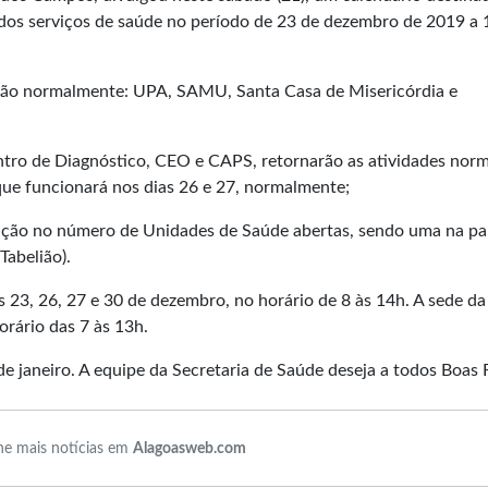
os serviços de saúde no período de 23 de dezembro de 2019 a 
arão normalmente: UPA, SAMU, Santa Casa de Misericórdia e
entro de Diagnóstico, CEO e CAPS, retornarão as atividades norm
 que funcionará nos dias 26 e 27, normalmente;
ução no número de Unidades de Saúde abertas, sendo uma na pa
Tabelião).
 23, 26, 27 e 30 de dezembro, no horário de 8 às 14h. A sede da
orário das 7 às 13h.
e janeiro. A equipe da Secretaria de Saúde deseja a todos Boas 
e mais notícias em
Alagoasweb.com