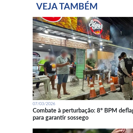
VEJA TAMBÉM
07/03/2026
Combate à perturbação: 8º BPM defla
para garantir sossego