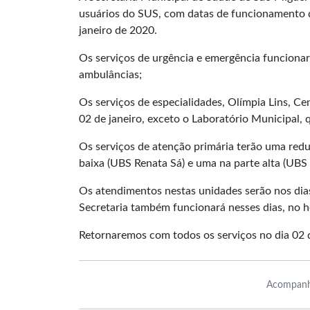
usuários do SUS, com datas de funcionamento d
janeiro de 2020.
Os serviços de urgência e emergência funcion
ambulâncias;
Os serviços de especialidades, Olímpia Lins, C
02 de janeiro, exceto o Laboratório Municipal,
Os serviços de atenção primária terão uma red
baixa (UBS Renata Sá) e uma na parte alta (UBS 
Os atendimentos nestas unidades serão nos dias
Secretaria também funcionará nesses dias, no h
Retornaremos com todos os serviços no dia 02 d
Acompanh