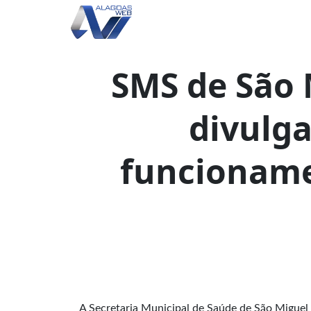
SMS de São
divulga
funcioname
A Secretaria Municipal de Saúde de São Miguel