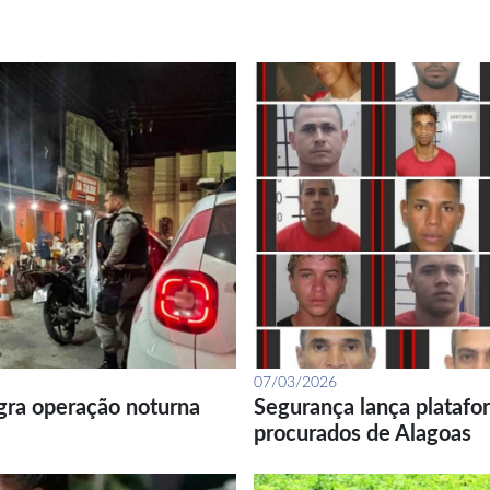
07/03/2026
gra operação noturna
Segurança lança platafor
procurados de Alagoas