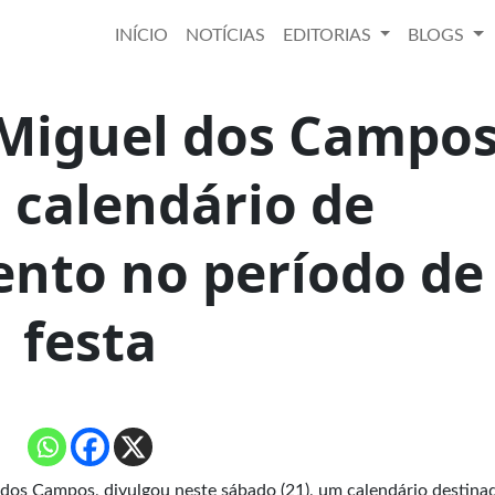
INÍCIO
NOTÍCIAS
EDITORIAS
BLOGS
 Miguel dos Campo
 calendário de
nto no período de
festa
 dos Campos, divulgou neste sábado (21), um calendário destina