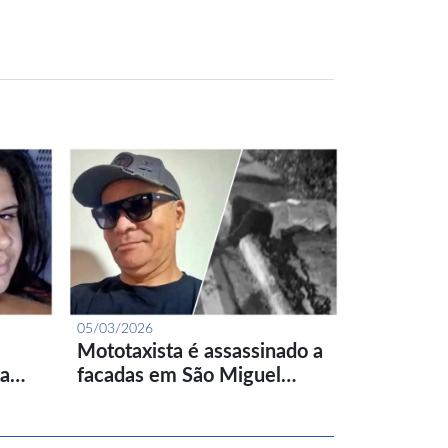
05/03/2026
Mototaxista é assassinado a
ta…
facadas em São Miguel…