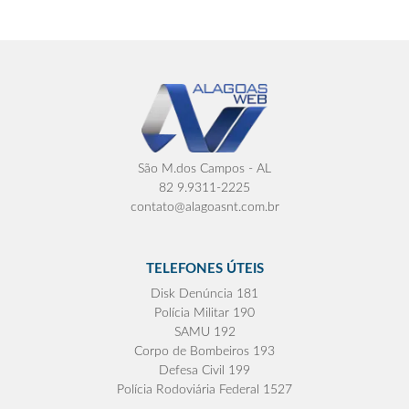
São M.dos Campos - AL
82 9.9311-2225
contato@alagoasnt.com.br
TELEFONES ÚTEIS
Disk Denúncia 181
Polícia Militar 190
SAMU 192
Corpo de Bombeiros 193
Defesa Civil 199
Polícia Rodoviária Federal 1527