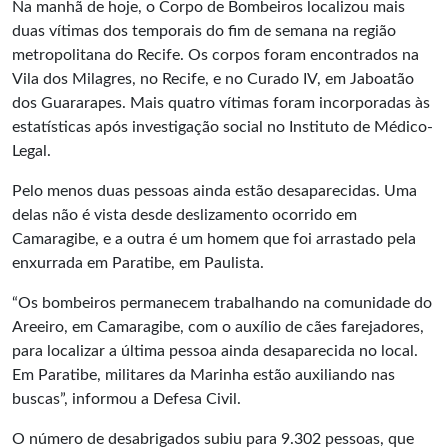
Na manhã de hoje, o Corpo de Bombeiros localizou mais
duas vítimas dos temporais do fim de semana na região
metropolitana do Recife. Os corpos foram encontrados na
Vila dos Milagres, no Recife, e no Curado IV, em Jaboatão
dos Guararapes. Mais quatro vítimas foram incorporadas às
estatísticas após investigação social no Instituto de Médico-
Legal.
Pelo menos duas pessoas ainda estão desaparecidas. Uma
delas não é vista desde deslizamento ocorrido em
Camaragibe, e a outra é um homem que foi arrastado pela
enxurrada em Paratibe, em Paulista.
“Os bombeiros permanecem trabalhando na comunidade do
Areeiro, em Camaragibe, com o auxílio de cães farejadores,
para localizar a última pessoa ainda desaparecida no local.
Em Paratibe, militares da Marinha estão auxiliando nas
buscas”, informou a Defesa Civil.
O número de desabrigados subiu para 9.302 pessoas, que