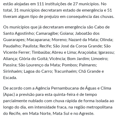
estão alojadas em 111 instituições de 27 municípios. No
total, 31 municípios decretaram estado de emergência e 51
tiveram algum tipo de prejuízo em consequência das chuvas.
Os municípios que já decretaram emergência são Cabo de
Santo Agostinho; Camaragibe; Goiana; Jaboatão dos
Guararapes; Macaparana; Moreno; Nazaré da Mata; Olinda;
Paudalho; Paulista; Recife; São José da Coroa Grande; São
Vicente Ferrer; Timbaúba; Abreu e Lima; Araçoiaba; Igarassu;
Aliança; Glória do Goitá; Vicência; Bom Jardim; Limoeiro;
Passira; São Lourenço da Mata; Pombos; Palmares;
Sirinhaém; Lagoa do Carro; Tracunhaém; Chã Grande e
Escada.
De acordo com a Agência Pernambucana de Águas e Clima
(Apac) a previsão para esta quinta-feira é de tempo
parcialmente nublado com chuva rápida de forma isolada ao
longo do dia, em intensidade fraca, na região metropolitana
do Recife, em Mata Norte, Mata Sul e no Agreste.