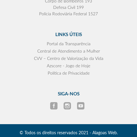
Corpo de Bombeiros 193
Defesa Civil 199
Polícia Rodoviária Federal 1527
LINKS ÚTEIS
Portal da Transparência
Central de Atendimento a Mulher
CVV – Centro de Valorização da Vida
Azscore - Jogo de Hoje
Política de Privacidade
SIGA-NOS
© Todos os direitos reservados 2021 - Alagoas Web.