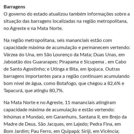
Barragens
O governo do estado atualizou também informações sobre a
situação das barragens localizadas na região metropolitana,
no Agreste e na Mata Norte.
Na região metropolitana, seis mananciais estão com
capacidade máxima de acumulação e permanecem vertendo:
Várzea do Una, em São Lourenço da Mata; Duas Unas, em
Jaboatão dos Guararapes; Pirapama e Sicupema , em Cabo
de Santo Agostinho; e Utinga e Bita, em Ipojuca. Outras
barragens importantes para a região continuam acumulando
bom nível de água, como Botafogo, que chegou a 82,6% e
Tapacurá, que atingiu 80,7%.
Na Mata Norte e no Agreste, 11 mananciais atingiram
capacidade máxima de acumulação e estão vertendo:
Inhúmas e Mundaú, em Garanhuns, Santana II, em Brejo da
Madre de Deus, São Jacques, em Lajedo; Pedra Fina, em
Bom Jardim; Pau Ferro, em Quipapá; Siriji, em Vicência;