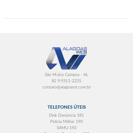
São M.dos Campos - AL
82 9.9311-2225
contato@alagoasnt.com.br
TELEFONES ÚTEIS
Disk Denúncia 181
Polícia Militar 190
SAMU 192