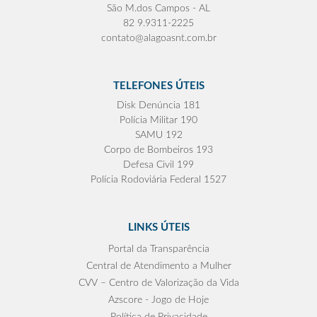
São M.dos Campos - AL
82 9.9311-2225
contato@alagoasnt.com.br
TELEFONES ÚTEIS
Disk Denúncia 181
Polícia Militar 190
SAMU 192
Corpo de Bombeiros 193
Defesa Civil 199
Polícia Rodoviária Federal 1527
LINKS ÚTEIS
Portal da Transparência
Central de Atendimento a Mulher
CVV – Centro de Valorização da Vida
Azscore - Jogo de Hoje