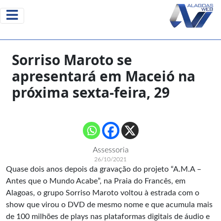
Sorriso Maroto se
apresentará em Maceió na
próxima sexta-feira, 29
Assessoria
26/10/2021
Quase dois anos depois da gravação do projeto “A.M.A –
Antes que o Mundo Acabe”, na Praia do Francês, em
Alagoas, o grupo Sorriso Maroto voltou à estrada com o
show que virou o DVD de mesmo nome e que acumula mais
de 100 milhões de plays nas plataformas digitais de áudio e