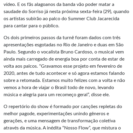
vídeo. E os fãs alagoanos da banda vão poder matar a
saudade do Sorriso já nesta próxima sexta-feira (29), quando
os artistas subirão ao palco do Summer Club Jacarecida
para cantar para o público.
Os dois primeiros passos da turnê foram dados com três
apresentações esgotadas no Rio de Janeiro e duas em São
Paulo. Segundo o vocalista Bruno Cardoso, o musical vem
ainda mais carregado de energia boa por conta de estar de
volta aos palcos. “Gravamos esse projeto em fevereiro de
2020, antes de tudo acontecer e só agora estamos falando
sobre a retomada. Estamos muito felizes com a volta e não
vemos a hora de viajar o Brasil todo de novo, levando
música e alegria para um recomeço geral”, disse ele.
O repertório do show é formado por canções repletas do
melhor pagode, experimentações unindo gêneros e
gerações, e uma mensagem de transformação coletiva
através da música. A inédita “Nosso Flow”, que mistura o