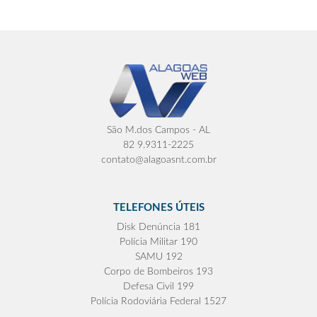
São M.dos Campos - AL
82 9.9311-2225
contato@alagoasnt.com.br
TELEFONES ÚTEIS
Disk Denúncia 181
Polícia Militar 190
SAMU 192
Corpo de Bombeiros 193
Defesa Civil 199
Polícia Rodoviária Federal 1527