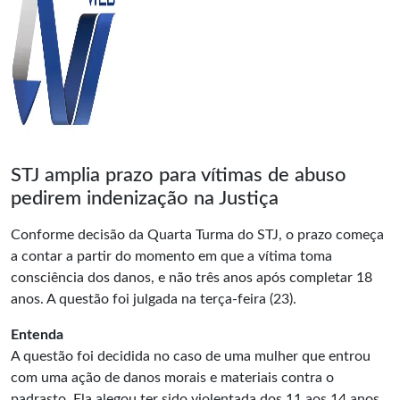
STJ amplia prazo para vítimas de abuso
pedirem indenização na Justiça
Conforme decisão da Quarta Turma do STJ, o prazo começa
a contar a partir do momento em que a vítima toma
consciência dos danos, e não três anos após completar 18
anos. A questão foi julgada na terça-feira (23).
Entenda
A questão foi decidida no caso de uma mulher que entrou
com uma ação de danos morais e materiais contra o
padrasto. Ela alegou ter sido violentada dos 11 aos 14 anos,