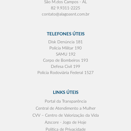
São M.dos Campos - AL
82 9.9311-2225
contato@alagoasnt.com.br
TELEFONES ÚTEIS
Disk Denúncia 181
Polícia Militar 190
SAMU 192
Corpo de Bombeiros 193
Defesa Civil 199
Polícia Rodoviária Federal 1527
LINKS ÚTEIS
Portal da Transparência
Central de Atendimento a Mulher
CVV – Centro de Valorização da Vida
Azscore - Jogo de Hoje
Política de Privacidade