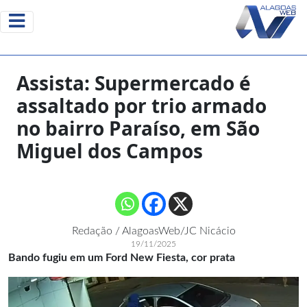
Assista: Supermercado é
assaltado por trio armado
no bairro Paraíso, em São
Miguel dos Campos
Redação / AlagoasWeb/JC Nicácio
19/11/2025
Bando fugiu em um Ford New Fiesta, cor prata