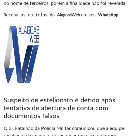
no nome de terceiros, porém a finalidade não foi revelada.
Receba as notícias do 
no seu 
AlagoasWeb 
WhatsApp
Suspeito de estelionato é detido após
tentativa de abertura de conta com
documentos falsos
O 3º Batalhão da Polícia Militar comunicou que a equipe
recebeu o chamado para averiguar um caso de fraude