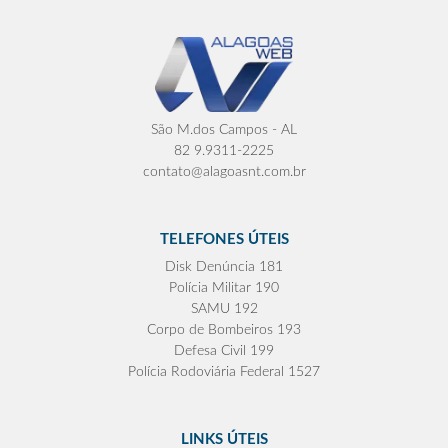
São M.dos Campos - AL
82 9.9311-2225
contato@alagoasnt.com.br
TELEFONES ÚTEIS
Disk Denúncia 181
Polícia Militar 190
SAMU 192
Corpo de Bombeiros 193
Defesa Civil 199
Polícia Rodoviária Federal 1527
LINKS ÚTEIS