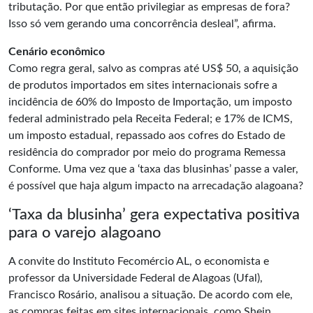
tributação. Por que então privilegiar as empresas de fora?
Isso só vem gerando uma concorrência desleal”, afirma.
Cenário econômico
Como regra geral, salvo as compras até US$ 50, a aquisição
de produtos importados em sites internacionais sofre a
incidência de 60% do Imposto de Importação, um imposto
federal administrado pela Receita Federal; e 17% de ICMS,
um imposto estadual, repassado aos cofres do Estado de
residência do comprador por meio do programa Remessa
Conforme. Uma vez que a ‘taxa das blusinhas’ passe a valer,
é possível que haja algum impacto na arrecadação alagoana?
‘Taxa da blusinha’ gera expectativa positiva
para o varejo alagoano
A convite do Instituto Fecomércio AL, o economista e
professor da Universidade Federal de Alagoas (Ufal),
Francisco Rosário, analisou a situação. De acordo com ele,
as compras feitas em sites internacionais, como Shein,