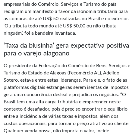
empresariais do Comércio, Serviços e Turismo do país
redigiram um manifesto a favor da isonomia tributária para
as compras de até US$ 50 realizadas no Brasil e no exterior.
‘Ou tributa todo mundo até US$ 50,00 ou não tributa
ninguém’, foi a bandeira levantada.
‘Taxa da blusinha’ gera expectativa positiva
para o varejo alagoano
O presidente da Federação do Comércio de Bens, Serviços e
Turismo do Estado de Alagoas (Fecomércio AL), Adeildo
Sotero, estava entre estas lideranças. Para ele, o fato de as
plataformas digitais estrangeiras serem isentas de impostos
gera uma concorrência desleal e prejudica os negócios. “O
Brasil tem uma alta carga tributária e empreender neste
contexto é desafiador, pois é preciso encontrar o equilíbrio
entre a incidência de várias taxas e impostos, além dos
custos operacionais, para tornar o preço atrativo ao cliente.
Qualquer venda nossa, não importa o valor, incide