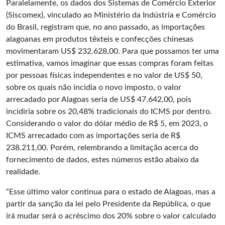
Paralelamente, os dados dos Sistemas de Comércio Exterior
(Siscomex), vinculado ao Ministério da Indústria e Comércio
do Brasil, registram que, no ano passado, as importações
alagoanas em produtos têxteis e confecções chinesas
movimentaram US$ 232.628,00. Para que possamos ter uma
estimativa, vamos imaginar que essas compras foram feitas
por pessoas físicas independentes e no valor de US$ 50,
sobre os quais não incidia o novo imposto, o valor
arrecadado por Alagoas seria de US$ 47.642,00, pois
incidiria sobre os 20,48% tradicionais do ICMS por dentro.
Considerando o valor do dólar médio de R$ 5, em 2023, o
ICMS arrecadado com as importações seria de R$
238.211,00. Porém, relembrando a limitação acerca do
fornecimento de dados, estes números estão abaixo da
realidade.
“Esse último valor continua para o estado de Alagoas, mas a
partir da sanção da lei pelo Presidente da República, o que
irá mudar será o acréscimo dos 20% sobre o valor calculado