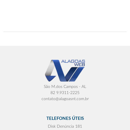
São M.dos Campos - AL
82 9.9311-2225
contato@alagoasnt.com.br
TELEFONES ÚTEIS
Disk Denúncia 181