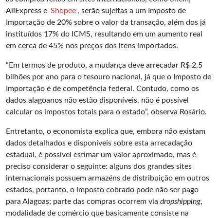
AliExpress e
Shopee
, serão sujeitas a um Imposto de
Importação de 20% sobre o valor da transação, além dos já
instituídos 17% do ICMS, resultando em um aumento real
em cerca de 45% nos preços dos itens importados.
“Em termos de produto, a mudança deve arrecadar R$ 2,5
bilhões por ano para o tesouro nacional, já que o Imposto de
Importação é de competência federal. Contudo, como os
dados alagoanos não estão disponíveis, não é possível
calcular os impostos totais para o estado”, observa Rosário.
Entretanto, o economista explica que, embora não existam
dados detalhados e disponíveis sobre esta arrecadação
estadual, é possível estimar um valor aproximado, mas é
preciso considerar o seguinte: alguns dos grandes sites
internacionais possuem armazéns de distribuição em outros
estados, portanto, o imposto cobrado pode não ser pago
para Alagoas; parte das compras ocorrem via
dropshipping
,
modalidade de comércio que basicamente consiste na