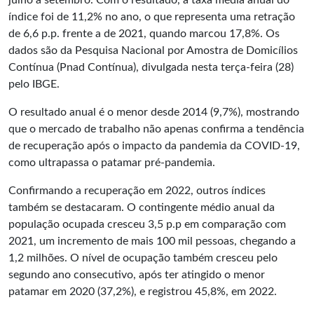
julho a setembro. Com o resultado, a taxa média anual do
índice foi de 11,2% no ano, o que representa uma retração
de 6,6 p.p. frente a de 2021, quando marcou 17,8%. Os
dados são da Pesquisa Nacional por Amostra de Domicílios
Contínua (Pnad Contínua), divulgada nesta terça-feira (28)
pelo IBGE.
O resultado anual é o menor desde 2014 (9,7%), mostrando
que o mercado de trabalho não apenas confirma a tendência
de recuperação após o impacto da pandemia da COVID-19,
como ultrapassa o patamar pré-pandemia.
Confirmando a recuperação em 2022, outros índices
também se destacaram. O contingente médio anual da
população ocupada cresceu 3,5 p.p em comparação com
2021, um incremento de mais 100 mil pessoas, chegando a
1,2 milhões. O nível de ocupação também cresceu pelo
segundo ano consecutivo, após ter atingido o menor
patamar em 2020 (37,2%), e registrou 45,8%, em 2022.