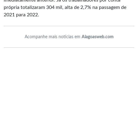
imediatamente anterior. Já os trabalhadores por conta
própria totalizaram 304 mil, alta de 2,7% na passagem de
2021 para 2022.
Acompanhe mais notícias em
Alagoasweb.com