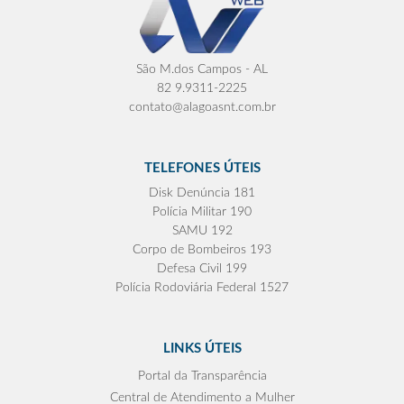
São M.dos Campos - AL
82 9.9311-2225
contato@alagoasnt.com.br
TELEFONES ÚTEIS
Disk Denúncia 181
Polícia Militar 190
SAMU 192
Corpo de Bombeiros 193
Defesa Civil 199
Polícia Rodoviária Federal 1527
LINKS ÚTEIS
Portal da Transparência
Central de Atendimento a Mulher