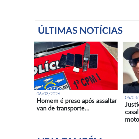
ÚLTIMAS NOTÍCIAS
06/03/2026
06/03
Homem é preso após assaltar
Just
van de transporte…
casa
moto