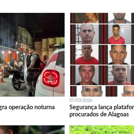
07/03/2026
gra operação noturna
Segurança lança platafor
procurados de Alagoas