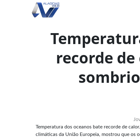
Temperatur
recorde de 
sombrio
Jo
Temperatura dos oceanos bate recorde de calo
climáticas da União Europeia, mostrou que os oc