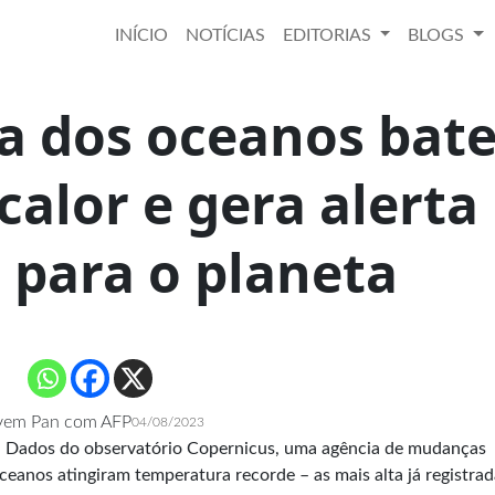
INÍCIO
NOTÍCIAS
EDITORIAS
BLOGS
a dos oceanos bat
calor e gera alerta
 para o planeta
vem Pan com AFP
04/08/2023
r. Dados do
observatório Copernicus
, uma agência de mudanças
eanos atingiram temperatura recorde – as mais alta já registrad