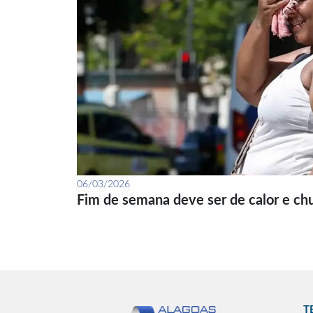
06/03/2026
Fim de semana deve ser de calor e ch
T