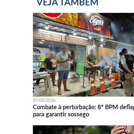
VEJA TAMBÉM
07/03/2026
Combate à perturbação: 8º BPM defla
para garantir sossego