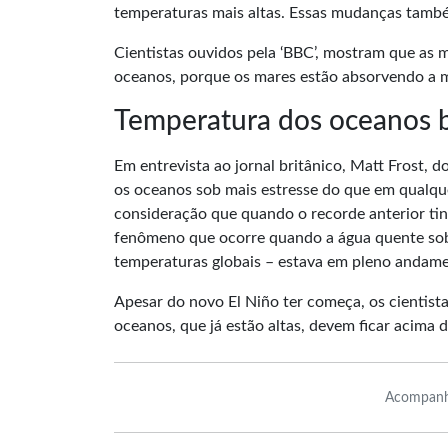
temperaturas mais altas. Essas mudanças també
Cientistas ouvidos pela ‘BBC’, mostram que as 
oceanos, porque os mares estão absorvendo a m
Temperatura dos oceanos b
Em entrevista ao jornal britânico, Matt Frost,
os oceanos sob mais estresse do que em qualqu
consideração que quando o recorde anterior tin
fenômeno que ocorre quando a água quente sobe
temperaturas globais – estava em pleno andame
Apesar do novo El Niño ter começa, os cientista
oceanos, que já estão altas, devem ficar acima
Acompanh