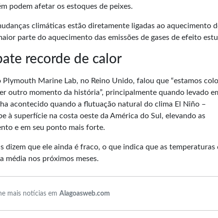
m podem afetar os estoques de peixes.
mudanças climáticas estão diretamente ligadas ao aquecimento 
aior parte do aquecimento das emissões de gases de efeito estu
ate recorde de calor
 do Plymouth Marine Lab, no Reino Unido, falou que “estamos co
er outro momento da história”, principalmente quando levado e
ha acontecido quando a flutuação natural do clima El Niño –
 à superfície na costa oeste da América do Sul, elevando as
nto e em seu ponto mais forte.
s dizem que ele ainda é fraco, o que indica que as temperaturas
 da média nos próximos meses.
e mais notícias em
Alagoasweb.com