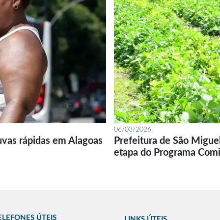
06/03/2026
uvas rápidas em Alagoas
Prefeitura de São Migue
etapa do Programa Com
ELEFONES ÚTEIS
LINKS ÚTEIS