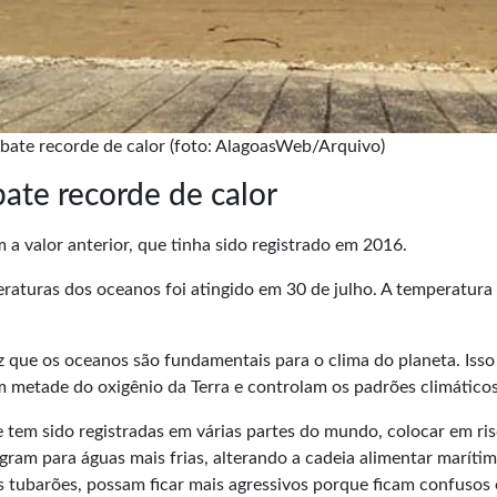
bate recorde de calor (foto: AlagoasWeb/Arquivo)
ate recorde de calor
a valor anterior, que tinha sido registrado em 2016.
raturas dos oceanos foi atingido em 30 de julho. A temperatura
 que os oceanos são fundamentais para o clima do planeta. Isso
 metade do oxigênio da Terra e controlam os padrões climáticos
 tem sido registradas em várias partes do mundo, colocar em ri
ram para águas mais frias, alterando a cadeia alimentar marítim
os
tubarões
, possam ficar mais agressivos porque ficam confusos