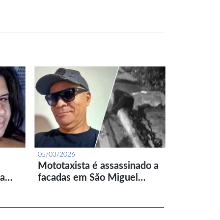
05/03/2026
Mototaxista é assassinado a
ta…
facadas em São Miguel…