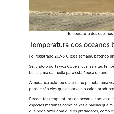
Temperatura dos oceanos 
Temperatura dos oceanos b
Foi registrado 20,96ºC essa semana, batendo um 
Segundo o porta-voz Copernicus, as altas tempe
bem acima da média para esta época do ano.
A mudança acionou o alerta no planeta, uma vez
porque são eles que absorvem o calor, produzem
Essas altas temperaturas do oceano, com as que
espécies marinhas como peixes e baleias que mig
que pode fazer com que os predadores, como 