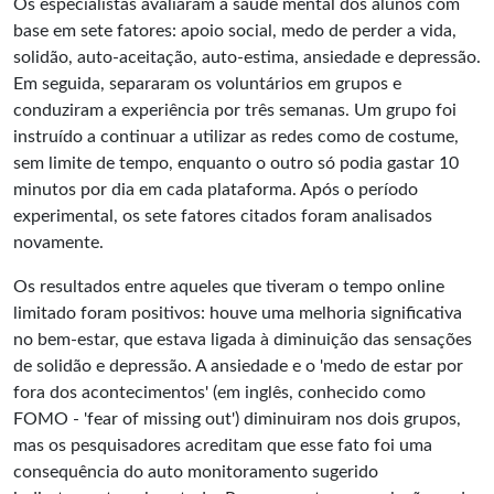
Os especialistas avaliaram a saúde mental dos alunos com
base em sete fatores: apoio social, medo de perder a vida,
solidão, auto-aceitação, auto-estima, ansiedade e depressão.
Em seguida, separaram os voluntários em grupos e
conduziram a experiência por três semanas. Um grupo foi
instruído a continuar a utilizar as redes como de costume,
sem limite de tempo, enquanto o outro só podia gastar 10
minutos por dia em cada plataforma. Após o período
experimental, os sete fatores citados foram analisados
novamente.
Os resultados entre aqueles que tiveram o tempo online
limitado foram positivos: houve uma melhoria significativa
no bem-estar, que estava ligada à diminuição das sensações
de solidão e depressão. A ansiedade e o 'medo de estar por
fora dos acontecimentos' (em inglês, conhecido como
FOMO - 'fear of missing out') diminuiram nos dois grupos,
mas os pesquisadores acreditam que esse fato foi uma
consequência do auto monitoramento sugerido