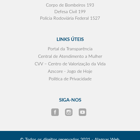
Corpo de Bombeiros 193
Defesa Civil 199
Polícia Rodoviária Federal 1527
LINKS ÚTEIS
Portal da Transparência
Central de Atendimento a Mulher
CVV – Centro de Valorização da Vida
Azscore - Jogo de Hoje
Política de Privacidade
SIGA-NOS
© Todos os direitos reservados 2021 - Alagoas Web.