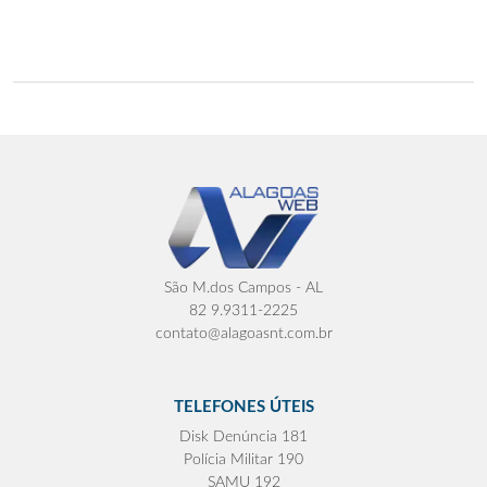
São M.dos Campos - AL
82 9.9311-2225
contato@alagoasnt.com.br
TELEFONES ÚTEIS
Disk Denúncia 181
Polícia Militar 190
SAMU 192