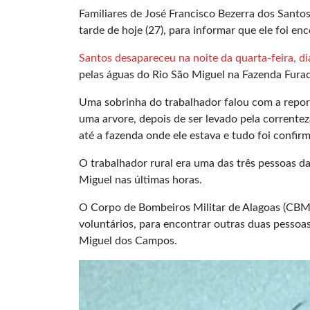
Familiares de José Francisco Bezerra dos Sant
tarde de hoje (27), para informar que ele foi en
Santos desapareceu na noite da quarta-feira, di
pelas águas do Rio São Miguel na Fazenda Furad
Uma sobrinha do trabalhador falou com a rep
uma arvore, depois de ser levado pela correnteza
até a fazenda onde ele estava e tudo foi confirm
O trabalhador rural era uma das três pessoas 
Miguel nas últimas horas.
O Corpo de Bombeiros Militar de Alagoas (CBM/
voluntários, para encontrar outras duas pesso
Miguel dos Campos.