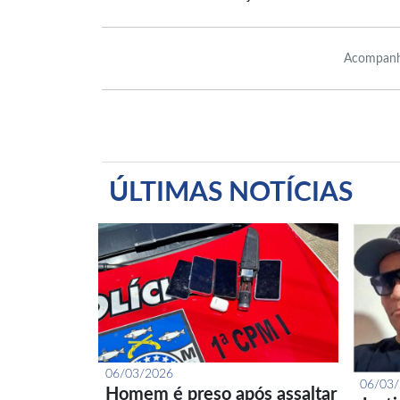
Acompanh
ÚLTIMAS NOTÍCIAS
06/03/2026
06/03
Homem é preso após assaltar