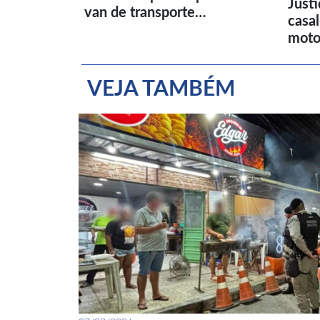
Just
van de transporte…
casa
moto
VEJA TAMBÉM