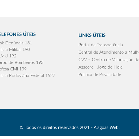
ELEFONES ÚTEIS
LINKS ÚTEIS
sk Denúncia 181
Portal da Transparência
lícia Militar 190
Central de Atendimento a Mulh
AMU 192
CVV – Centro de Valorização da
rpo de Bombeiros 193
Azscore - Jogo de Hoje
fesa Civil 199
Política de Privacidade
lícia Rodoviária Federal 1527
© Todos os direitos reservados 2021 - Alagoas Web.