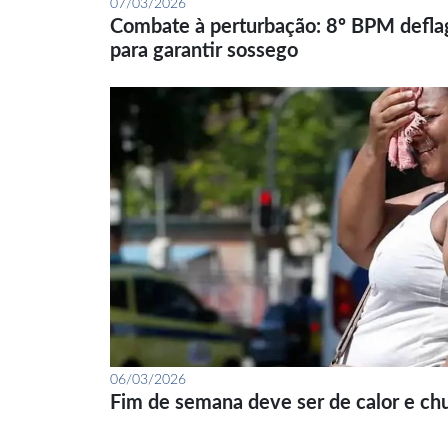
07/03/2026
Combate à perturbação: 8º BPM defla
para garantir sossego
06/03/2026
Fim de semana deve ser de calor e ch