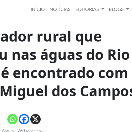
INÍCIO
NOTÍCIAS
EDITORIAS
BLOGS
ador rural que
u nas águas do Rio
 é encontrado com
 Miguel dos Campo
AlagoasWeb
27/05/2022