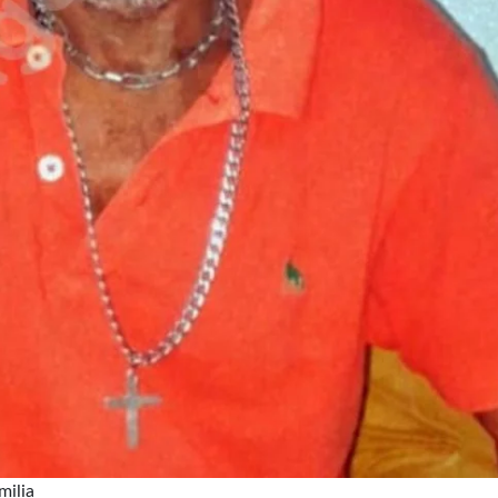
milia