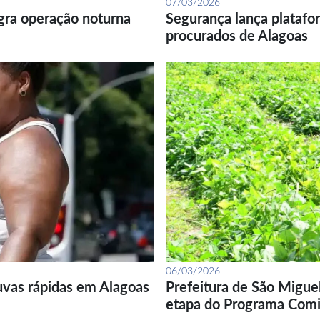
07/03/2026
gra operação noturna
Segurança lança platafor
procurados de Alagoas
06/03/2026
uvas rápidas em Alagoas
Prefeitura de São Migue
etapa do Programa Com