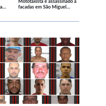
Mototaxista é assassinado a
ta…
facadas em São Miguel…