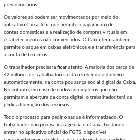
previdenciários.
Os valores só podem ser movimentados por meio do
aplicativo Caixa Tem, que permite o pagamento de
contas domésticas e a realização de compras virtuais em
estabelecimentos não conveniados. O Caixa Tem também
permite o saque em caixas eletrônicos e a transferência para
a conta de terceiros.
O trabalhador precisará ficar atento. A maioria dos cerca de
42 milhões de trabalhadores está recebendo o dinheiro
automaticamente, na conta poupança social digital da Caixa.
No entanto, em caso de dados incompletos que não
permitam a abertura da conta digital, o trabalhador terá de
pedir a liberação dos recursos.
Todo o processo para pedir o saque é informatizado. O
trabalhador não precisa ir à agência da Caixa, bastando
entrar no aplicativo oficial do FGTS, disponível
para
smartphones
e
tablets
, e inserindo os dados pedidos.