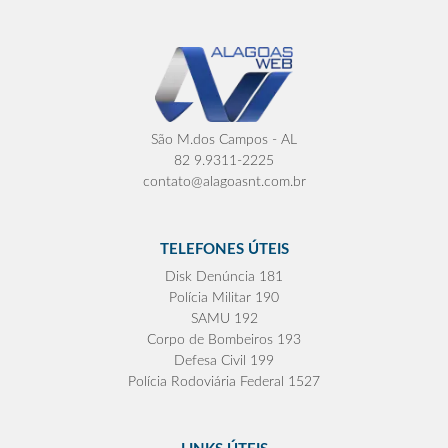
São M.dos Campos - AL
82 9.9311-2225
contato@alagoasnt.com.br
TELEFONES ÚTEIS
Disk Denúncia 181
Polícia Militar 190
SAMU 192
Corpo de Bombeiros 193
Defesa Civil 199
Polícia Rodoviária Federal 1527