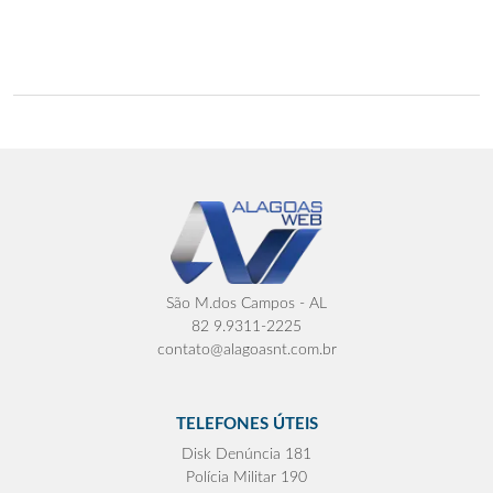
São M.dos Campos - AL
82 9.9311-2225
contato@alagoasnt.com.br
TELEFONES ÚTEIS
Disk Denúncia 181
Polícia Militar 190