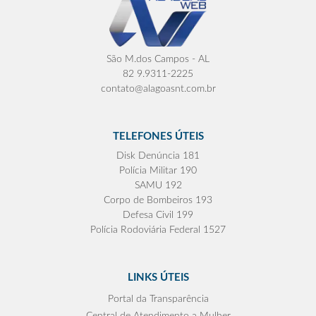
São M.dos Campos - AL
82 9.9311-2225
contato@alagoasnt.com.br
TELEFONES ÚTEIS
Disk Denúncia 181
Polícia Militar 190
SAMU 192
Corpo de Bombeiros 193
Defesa Civil 199
Polícia Rodoviária Federal 1527
LINKS ÚTEIS
Portal da Transparência