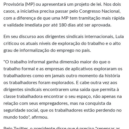
Provisória (MP) ou apresentará um projeto de lei. Nos dois
casos, a iniciativa precisa passar pelo Congresso Nacional,
com a diferença de que uma MP tem tramitação mais rápida
e validade imediata por até 180 dias até ser aprovada.
Em seu discurso aos dirigentes sindicais internacionais, Lula
criticou os atuais níveis de exploração do trabalho e o alto
grau de informalização do emprego no país.
"O trabalho informal ganha dimensão maior do que o
trabalho formal e as empresas de aplicativos exploraram os
trabalhadores como em jamais outro momento da história
os trabalhadores foram explorados. E cabe outra vez aos
dirigentes sindicais encontrarem uma saída que permita à
classe trabalhadora encontrar o seu espaço, não apenas na
relação com seus empregadores, mas na conquista da
seguridade social, que os trabalhadores estão perdendo no
mundo todo", afirmou.
Pelo Twitter, o presidente disse que é preciso "repensar as