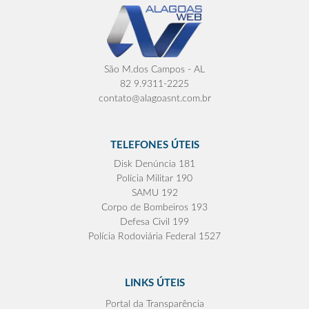
São M.dos Campos - AL
82 9.9311-2225
contato@alagoasnt.com.br
TELEFONES ÚTEIS
Disk Denúncia 181
Polícia Militar 190
SAMU 192
Corpo de Bombeiros 193
Defesa Civil 199
Polícia Rodoviária Federal 1527
LINKS ÚTEIS
Portal da Transparência