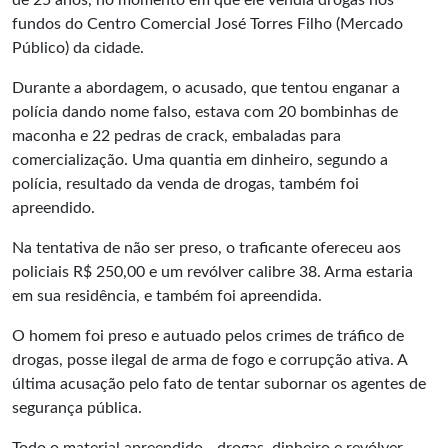
de 25 anos, no momento em que ele vendia drogas nos
fundos do Centro Comercial José Torres Filho (Mercado
Público) da cidade.
Durante a abordagem, o acusado, que tentou enganar a
polícia dando nome falso, estava com 20 bombinhas de
maconha e 22 pedras de crack, embaladas para
comercialização. Uma quantia em dinheiro, segundo a
polícia, resultado da venda de drogas, também foi
apreendido.
Na tentativa de não ser preso, o traficante ofereceu aos
policiais R$ 250,00 e um revólver calibre 38. Arma estaria
em sua residência, e também foi apreendida.
O homem foi preso e autuado pelos crimes de tráfico de
drogas, posse ilegal de arma de fogo e corrupção ativa. A
última acusação pelo fato de tentar subornar os agentes de
segurança pública.