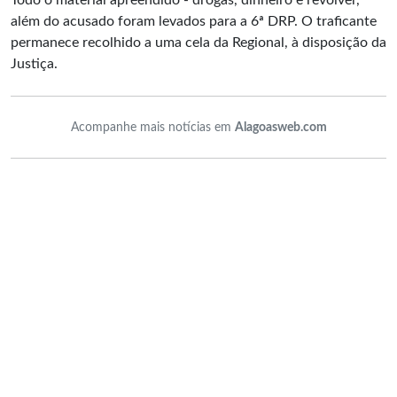
Todo o material apreendido - drogas, dinheiro e revólver,
além do acusado foram levados para a 6ª DRP. O traficante
permanece recolhido a uma cela da Regional, à disposição da
Justiça.
Acompanhe mais notícias em
Alagoasweb.com