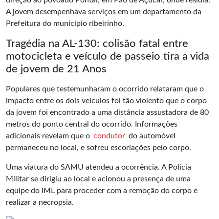
direção ao povoado Pontal, em Pão de Açúcar, onde residia.
A jovem desempenhava serviços em um departamento da
Prefeitura do município ribeirinho.
Tragédia na AL-130: colisão fatal entre
motocicleta e veículo de passeio tira a vida
de jovem de 21 Anos
Populares que testemunharam o ocorrido relataram que o
impacto entre os dois veículos foi tão violento que o corpo
da jovem foi encontrado a uma distância assustadora de 80
metros do ponto central do ocorrido. Informações
adicionais revelam que o
condutor
do automóvel
permaneceu no local, e sofreu escoriações pelo corpo.
Uma viatura do SAMU atendeu a ocorrência. A Polícia
Militar se dirigiu ao local e acionou a presença de uma
equipe do IML para proceder com a remoção do corpo e
realizar a necropsia.