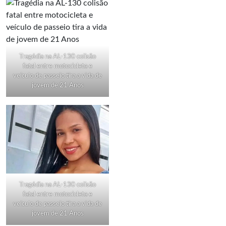
Tragédia na AL-130 colisão
fatal entre motocicleta e
veículo de passeio tira a vida de
jovem de 21 Anos
Tragédia na AL-130 colisão
fatal entre motocicleta e
veículo de passeio tira a vida de
jovem de 21 Anos