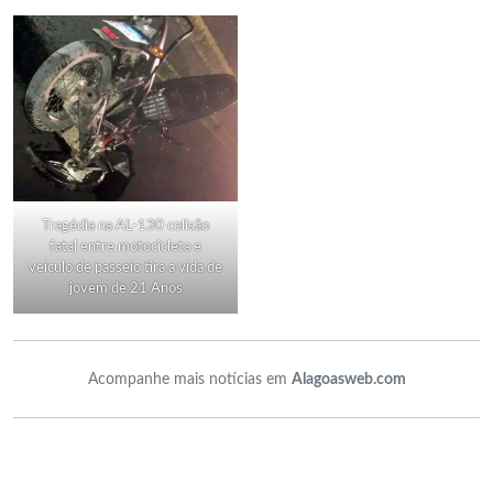
Tragédia na AL-130 colisão
fatal entre motocicleta e
veículo de passeio tira a vida de
jovem de 21 Anos
Acompanhe mais notícias em
Alagoasweb.com