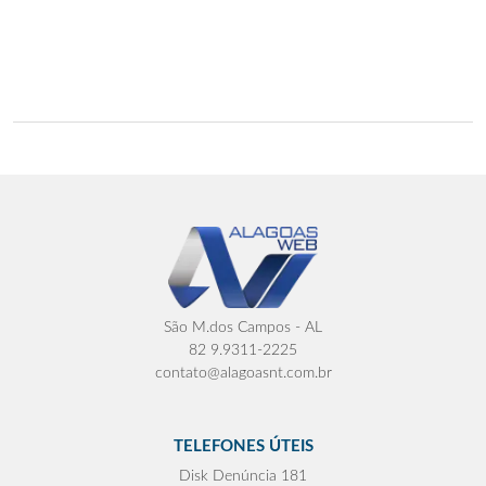
São M.dos Campos - AL
82 9.9311-2225
contato@alagoasnt.com.br
TELEFONES ÚTEIS
Disk Denúncia 181