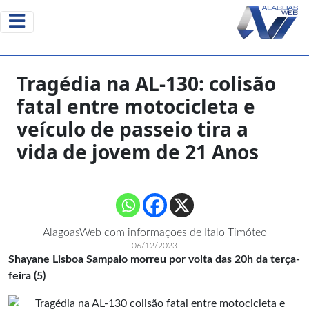
Tragédia na AL-130: colisão
fatal entre motocicleta e
veículo de passeio tira a
vida de jovem de 21 Anos
AlagoasWeb com informaçoes de Italo Timóteo
06/12/2023
Shayane Lisboa Sampaio morreu por volta das 20h da terça-
feira (5)