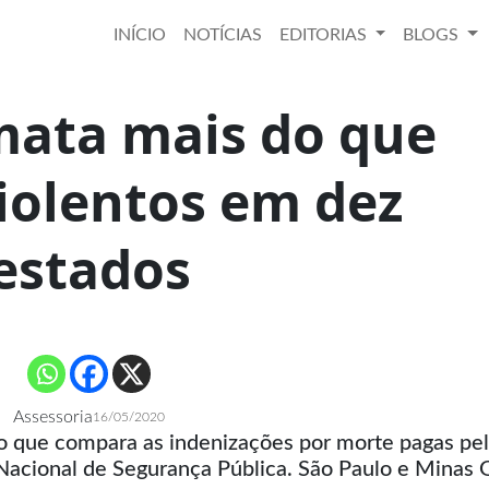
INÍCIO
NOTÍCIAS
EDITORIAS
BLOGS
mata mais do que
iolentos em dez
estados
Assessoria
16/05/2020
o que compara as indenizações por morte pagas pe
acional de Segurança Pública. São Paulo e Minas 