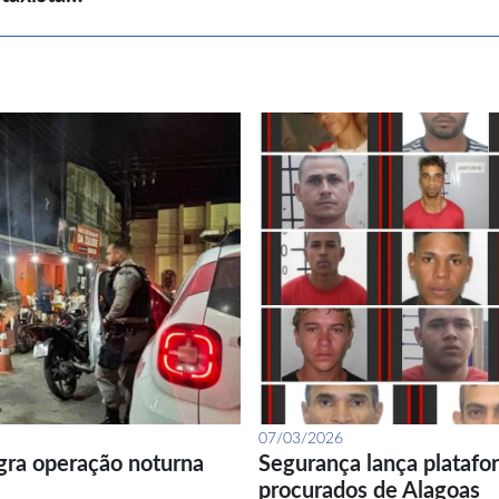
07/03/2026
gra operação noturna
Segurança lança platafor
procurados de Alagoas