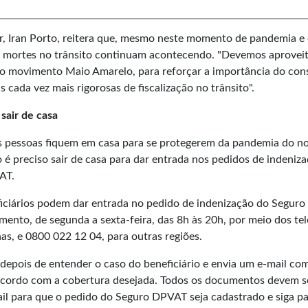
er, Iran Porto, reitera que, mesmo neste momento de pandemia e
 e mortes no trânsito continuam acontecendo. "Devemos aproveit
do movimento Maio Amarelo, para reforçar a importância do con
cada vez mais rigorosas de fiscalização no trânsito".
sair de casa
 pessoas fiquem em casa para se protegerem da pandemia do n
 é preciso sair de casa para dar entrada nos pedidos de indeniza
AT.
eficiários podem dar entrada no pedido de indenização do Seguro
mento, de segunda a sexta-feira, das 8h às 20h, por meio dos te
as, e 0800 022 12 04, para outras regiões.
 depois de entender o caso do beneficiário e envia um e-mail co
acordo com a cobertura desejada. Todos os documentos devem s
il para que o pedido do Seguro DPVAT seja cadastrado e siga pa