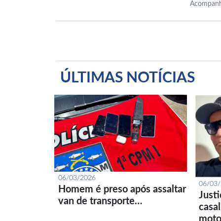
Acompanh
ÚLTIMAS NOTÍCIAS
06/03/2026
06/03
Homem é preso após assaltar
Just
van de transporte…
casa
moto