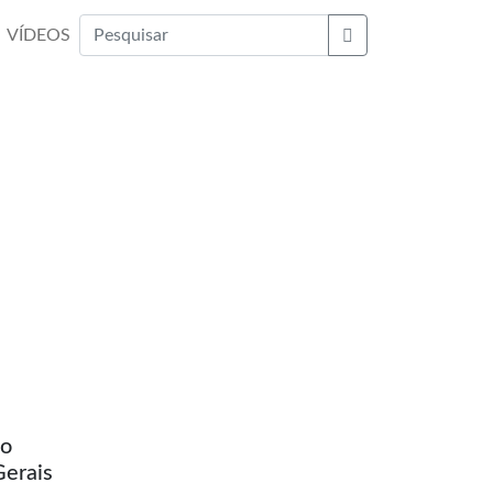
VÍDEOS
Buscar
lo
Gerais