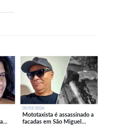
05/03/2026
Mototaxista é assassinado a
ta…
facadas em São Miguel…