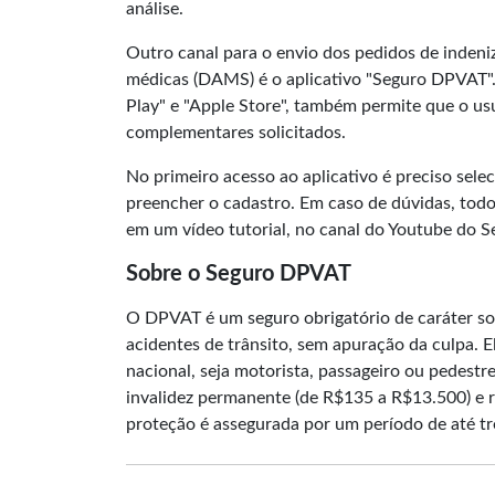
análise.
Outro canal para o envio dos pedidos de inden
médicas (DAMS) é o aplicativo "Seguro DPVAT".
Play" e "Apple Store", também permite que o 
complementares solicitados.
No primeiro acesso ao aplicativo é preciso selec
preencher o cadastro. Em caso de dúvidas, tod
em um vídeo tutorial, no canal do Youtube do 
Sobre o Seguro DPVAT
O DPVAT é um seguro obrigatório de caráter soc
acidentes de trânsito, sem apuração da culpa. E
nacional, seja motorista, passageiro ou pedestre
invalidez permanente (de R$135 a R$13.500) e 
proteção é assegurada por um período de até tr