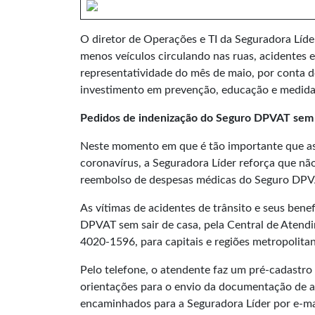
O diretor de Operações e TI da Seguradora Líd
menos veículos circulando nas ruas, acidentes
representatividade do mês de maio, por conta 
investimento em prevenção, educação e medidas 
Pedidos de indenização do Seguro DPVAT sem 
Neste momento em que é tão importante que as
coronavírus, a Seguradora Líder reforça que não
reembolso de despesas médicas do Seguro DPV
As vítimas de acidentes de trânsito e seus ben
DPVAT sem sair de casa, pela Central de Atendi
4020-1596, para capitais e regiões metropolitan
Pelo telefone, o atendente faz um pré-cadastro
orientações para o envio da documentação de 
encaminhados para a Seguradora Líder por e-ma