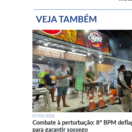
VEJA TAMBÉM
07/03/2026
Combate à perturbação: 8º BPM defla
para garantir sossego