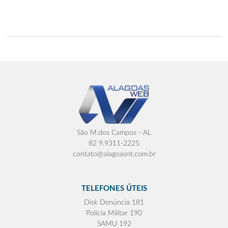
São M.dos Campos - AL
82 9.9311-2225
contato@alagoasnt.com.br
TELEFONES ÚTEIS
Disk Denúncia 181
Polícia Militar 190
SAMU 192