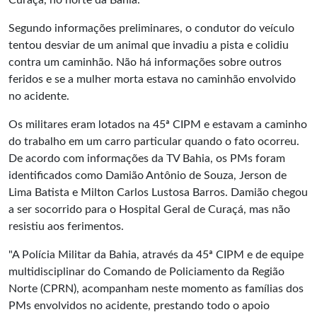
Curaçá, no norte da Bahia.
Segundo informações preliminares, o condutor do veículo
tentou desviar de um animal que invadiu a pista e colidiu
contra um caminhão. Não há informações sobre outros
feridos e se a mulher morta estava no caminhão envolvido
no acidente.
Os militares eram lotados na 45ª CIPM e estavam a caminho
do trabalho em um carro particular quando o fato ocorreu.
De acordo com informações da TV Bahia, os PMs foram
identificados como Damião Antônio de Souza, Jerson de
Lima Batista e Milton Carlos Lustosa Barros. Damião chegou
a ser socorrido para o Hospital Geral de Curaçá, mas não
resistiu aos ferimentos.
"A Polícia Militar da Bahia, através da 45ª CIPM e de equipe
multidisciplinar do Comando de Policiamento da Região
Norte (CPRN), acompanham neste momento as famílias dos
PMs envolvidos no acidente, prestando todo o apoio