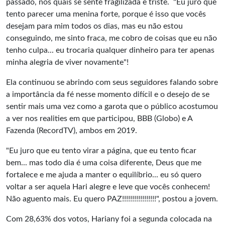
passado, nos quais se sente fragilizada e triste. "Eu juro que
tento parecer uma menina forte, porque é isso que vocês
desejam para mim todos os dias, mas eu não estou
conseguindo, me sinto fraca, me cobro de coisas que eu não
tenho culpa... eu trocaria qualquer dinheiro para ter apenas
minha alegria de viver novamente"!
Ela continuou se abrindo com seus seguidores falando sobre
a importância da fé nesse momento difícil e o desejo de se
sentir mais uma vez como a garota que o público acostumou
a ver nos realities em que participou, BBB (Globo) e A
Fazenda (RecordTV), ambos em 2019.
"Eu juro que eu tento virar a página, que eu tento ficar
bem... mas todo dia é uma coisa diferente, Deus que me
fortalece e me ajuda a manter o equilíbrio... eu só quero
voltar a ser aquela Hari alegre e leve que vocês conhecem!
Não aguento mais. Eu quero PAZ!!!!!!!!!!!!!!!!!", postou a jovem.
Com 28,63% dos votos, Hariany foi a segunda colocada na