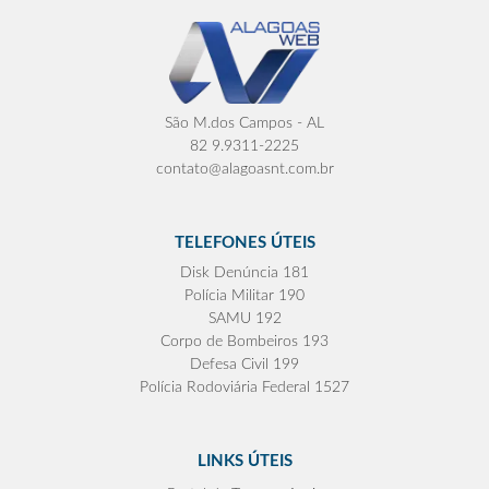
São M.dos Campos - AL
82 9.9311-2225
contato@alagoasnt.com.br
TELEFONES ÚTEIS
Disk Denúncia 181
Polícia Militar 190
SAMU 192
Corpo de Bombeiros 193
Defesa Civil 199
Polícia Rodoviária Federal 1527
LINKS ÚTEIS