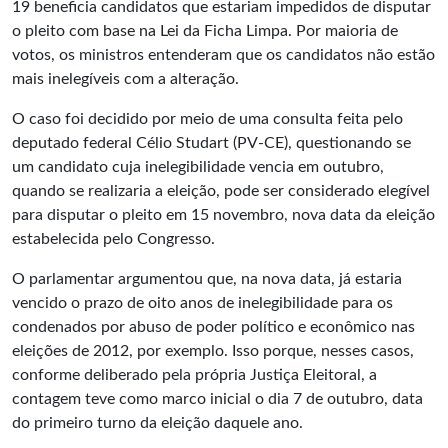
19 beneficia candidatos que estariam impedidos de disputar
o pleito com base na Lei da Ficha Limpa. Por maioria de
votos, os ministros entenderam que os candidatos não estão
mais inelegíveis com a alteração.
O caso foi decidido por meio de uma consulta feita pelo
deputado federal Célio Studart (PV-CE), questionando se
um candidato cuja inelegibilidade vencia em outubro,
quando se realizaria a eleição, pode ser considerado elegível
para disputar o pleito em 15 novembro, nova data da eleição
estabelecida pelo Congresso.
O parlamentar argumentou que, na nova data, já estaria
vencido o prazo de oito anos de inelegibilidade para os
condenados por abuso de poder político e econômico nas
eleições de 2012, por exemplo. Isso porque, nesses casos,
conforme deliberado pela própria Justiça Eleitoral, a
contagem teve como marco inicial o dia 7 de outubro, data
do primeiro turno da eleição daquele ano.