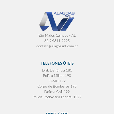
São M.dos Campos - AL
82 9.9311-2225
contato@alagoasnt.com.br
TELEFONES ÚTEIS
Disk Denúncia 181
Polícia Militar 190
SAMU 192
Corpo de Bombeiros 193
Defesa Civil 199
Polícia Rodoviária Federal 1527