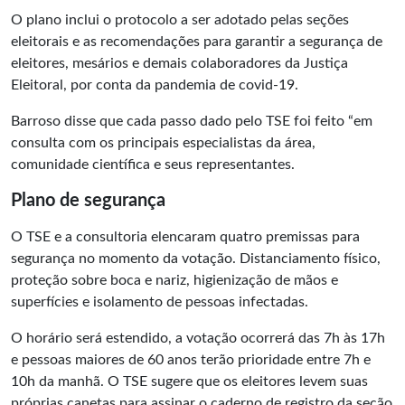
O plano inclui o protocolo a ser adotado pelas seções
eleitorais e as recomendações para garantir a segurança de
eleitores, mesários e demais colaboradores da Justiça
Eleitoral, por conta da pandemia de covid-19.
Barroso disse que cada passo dado pelo TSE foi feito “em
consulta com os principais especialistas da área,
comunidade científica e seus representantes.
Plano de segurança
O TSE e a consultoria elencaram quatro premissas para
segurança no momento da votação. Distanciamento físico,
proteção sobre boca e nariz, higienização de mãos e
superfícies e isolamento de pessoas infectadas.
O horário será estendido, a votação ocorrerá das 7h às 17h
e pessoas maiores de 60 anos terão prioridade entre 7h e
10h da manhã. O TSE sugere que os eleitores levem suas
próprias canetas para assinar o caderno de registro da seção