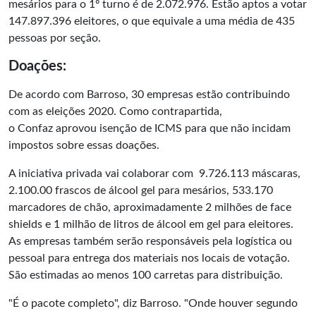
mesários para o 1º turno é de 2.072.976. Estão aptos a votar
147.897.396 eleitores, o que equivale a uma média de 435
pessoas por seção.
Doações:
De acordo com Barroso, 30 empresas estão contribuindo
com as eleições 2020. Como contrapartida,
o Confaz aprovou isenção de ICMS para que não incidam
impostos sobre essas doações.
A iniciativa privada vai colaborar com 9.726.113 máscaras,
2.100.00 frascos de álcool gel para mesários, 533.170
marcadores de chão, aproximadamente 2 milhões de face
shields e 1 milhão de litros de álcool em gel para eleitores.
As empresas também serão responsáveis pela logística ou
pessoal para entrega dos materiais nos locais de votação.
São estimadas ao menos 100 carretas para distribuição.
"É o pacote completo", diz Barroso. "Onde houver segundo