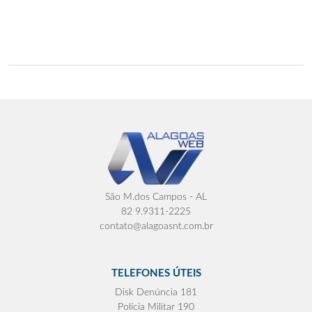
São M.dos Campos - AL
82 9.9311-2225
contato@alagoasnt.com.br
TELEFONES ÚTEIS
Disk Denúncia 181
Polícia Militar 190