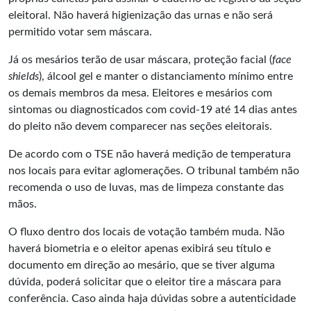
eleitoral. Não haverá higienização das urnas e não será
permitido votar sem máscara.
Já os mesários terão de usar máscara, proteção facial (
face
shields
), álcool gel e manter o distanciamento mínimo entre
os demais membros da mesa. Eleitores e mesários com
sintomas ou diagnosticados com covid-19 até 14 dias antes
do pleito não devem comparecer nas seções eleitorais.
De acordo com o TSE não haverá medição de temperatura
nos locais para evitar aglomerações. O tribunal também não
recomenda o uso de luvas, mas de limpeza constante das
mãos.
O fluxo dentro dos locais de votação também muda. Não
haverá biometria e o eleitor apenas exibirá seu título e
documento em direção ao mesário, que se tiver alguma
dúvida, poderá solicitar que o eleitor tire a máscara para
conferência. Caso ainda haja dúvidas sobre a autenticidade