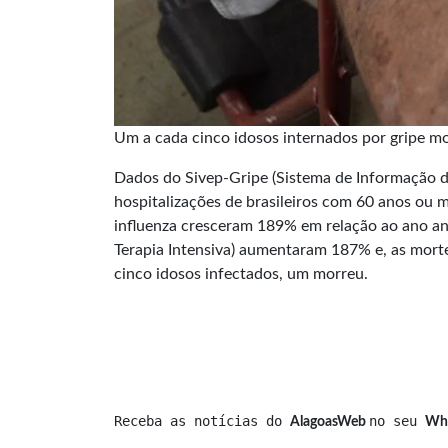
Um a cada cinco idosos internados por gripe m
Dados do Sivep-Gripe (Sistema de Informação d
hospitalizações de brasileiros com 60 anos ou 
influenza cresceram 189% em relação ao ano a
Terapia Intensiva) aumentaram 187% e, as mortes
cinco idosos infectados, um morreu.
Receba as notícias do 
no seu 
AlagoasWeb 
Wh