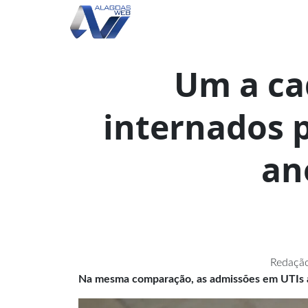
Um a ca
internados 
an
Redação
Na mesma comparação, as admissões em UTIs 