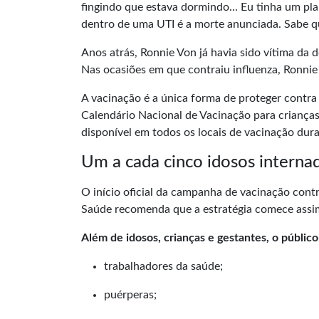
fingindo que estava dormindo... Eu tinha um pl
dentro de uma UTI é a morte anunciada. Sabe qu
Anos atrás, Ronnie Von já havia sido vítima da
Nas ocasiões em que contraiu influenza, Ronnie
A vacinação é a única forma de proteger contra
Calendário Nacional de Vacinação para crianças 
disponível em todos os locais de vacinação dura
Um a cada cinco idosos interna
O início oficial da campanha de vacinação contr
Saúde recomenda que a estratégia comece assim
Além de idosos, crianças e gestantes, o públi
trabalhadores da saúde;
puérperas;