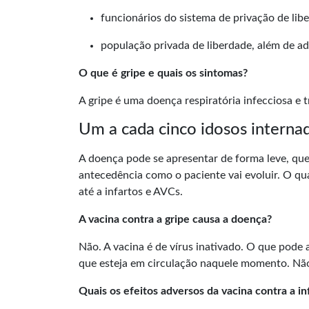
funcionários do sistema de privação de lib
população privada de liberdade, além de ad
O que é gripe e quais os sintomas?
A gripe é uma doença respiratória infecciosa e t
Um a cada cinco idosos interna
A doença pode se apresentar de forma leve, que 
antecedência como o paciente vai evoluir. O qu
até a infartos e AVCs.
A vacina contra a gripe causa a doença?
Não. A vacina é de vírus inativado. O que pode 
que esteja em circulação naquele momento. Não
Quais os efeitos adversos da vacina contra a in