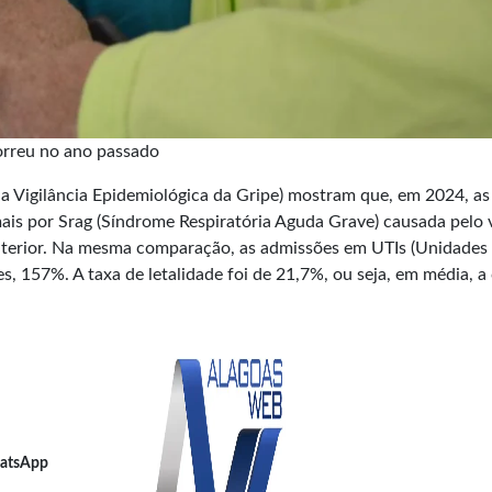
orreu no ano passado
a Vigilância Epidemiológica da Gripe) mostram que, em 2024, as
mais por Srag (Síndrome Respiratória Aguda Grave) causada pelo 
nterior. Na mesma comparação, as admissões em UTIs (Unidades
, 157%. A taxa de letalidade foi de 21,7%, ou seja, em média, a
atsApp