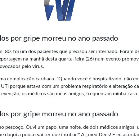
dos por gripe morreu no ano passado
, 80, foi um dos pacientes que precisou ser internado. Foram de
eportagem na manhã desta quarta-feira (26) num evento promov
rovocados pelo vírus.
ma complicação cardíaca. "Quando você é hospitalizado, não e
 a UTI porque estava com um problema respiratório e alteração c
 prevenção, os médicos são meus amigos, frequentam minha casa.
dos por gripe morreu no ano passado
 no pescoço. Ouvi um papo, uma noite, de dois médicos amigos,
e daqui a pouco vai ter que intubar?' Ai, meu Deus! E eu acorda