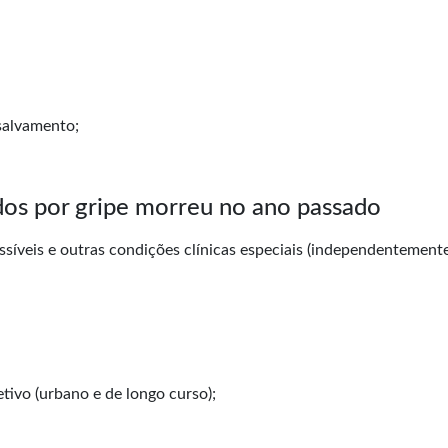
 salvamento;
dos por gripe morreu no ano passado
síveis e outras condições clínicas especiais (independentement
tivo (urbano e de longo curso);