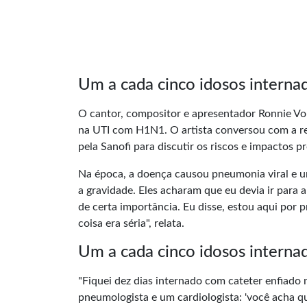
Um a cada cinco idosos interna
O cantor, compositor e apresentador Ronnie Von
na UTI com H1N1. O artista conversou com a r
pela Sanofi para discutir os riscos e impactos p
Na época, a doença causou pneumonia viral e u
a gravidade. Eles acharam que eu devia ir para
de certa importância. Eu disse, estou aqui por
coisa era séria", relata.
Um a cada cinco idosos interna
"Fiquei dez dias internado com cateter enfiado
pneumologista e um cardiologista: 'você acha qu