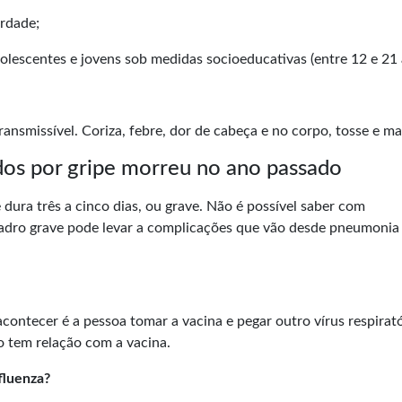
erdade;
olescentes e jovens sob medidas socioeducativas (entre 12 e 21 
ransmissível. Coriza, febre, dor de cabeça e no corpo, tosse e mal
dos por gripe morreu no ano passado
dura três a cinco dias, ou grave. Não é possível saber com
adro grave pode levar a complicações que vão desde pneumonia 
acontecer é a pessoa tomar a vacina e pegar outro vírus respirat
 tem relação com a vacina.
fluenza?