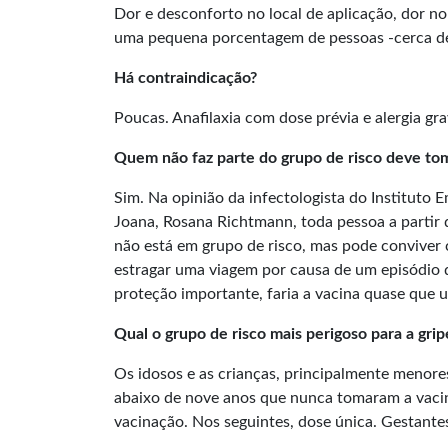
Dor e desconforto no local de aplicação, dor no
uma pequena porcentagem de pessoas -cerca de 
Há contraindicação?
Poucas. Anafilaxia com dose prévia e alergia gra
Quem não faz parte do grupo de risco deve tom
Sim. Na opinião da infectologista do Instituto
Joana, Rosana Richtmann, toda pessoa a partir 
não está em grupo de risco, mas pode conviver 
estragar uma viagem por causa de um episódio d
proteção importante, faria a vacina quase que un
Qual o grupo de risco mais perigoso para a grip
Os idosos e as crianças, principalmente menores
abaixo de nove anos que nunca tomaram a vacin
vacinação. Nos seguintes, dose única. Gestant