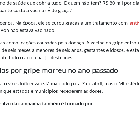
ano de saúde que cobria tudo. E quem não tem? R$ 80 mil por di
anto custa a vacina? É de graça."
 doença. Na época, ele se curou graças a um tratamento com
anti
 Von não estava vacinado.
 as complicações causadas pela doença. A vacina da gripe entro
de seis meses a menores de seis anos, gestantes e idosos, e esta
nte todo o ano a partir deste mês.
dos por gripe morreu no ano passado
a o vírus influenza está marcado para 7 de abril, mas o Ministéri
 que estados e municípios receberem as doses.
co-alvo da campanha também é formado por: