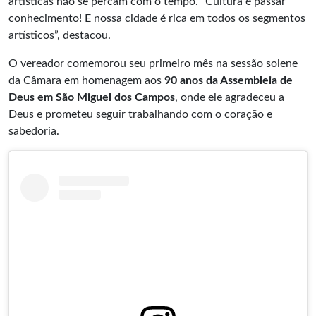
artísticas não se percam com o tempo. “Cultura é passar
conhecimento! E nossa cidade é rica em todos os segmentos
artísticos”, destacou.
O vereador comemorou seu primeiro mês na sessão solene
da Câmara em homenagem aos
90 anos da Assembleia de
Deus em São Miguel dos Campos
, onde ele agradeceu a
Deus e prometeu seguir trabalhando com o coração e
sabedoria.