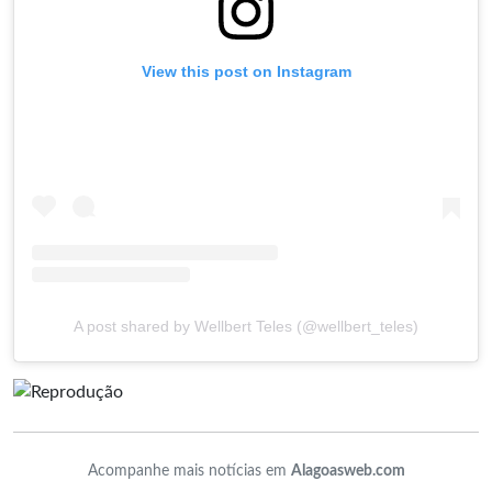
View this post on Instagram
A post shared by Wellbert Teles (@wellbert_teles)
Acompanhe mais notícias em
Alagoasweb.com