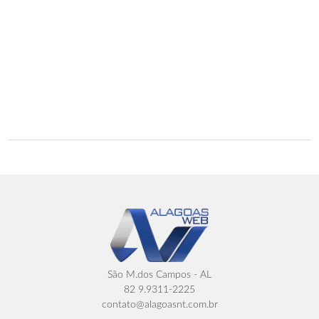
São M.dos Campos - AL
82 9.9311-2225
contato@alagoasnt.com.br