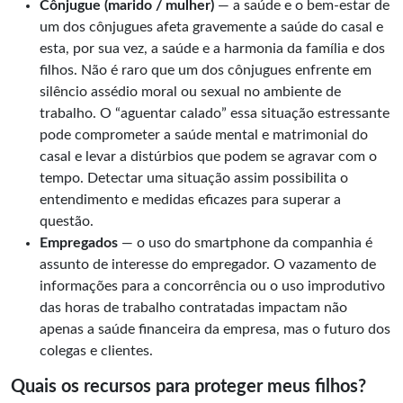
Cônjugue (marido / mulher)
— a saúde e o bem-estar de
um dos cônjugues afeta gravemente a saúde do casal e
esta, por sua vez, a saúde e a harmonia da família e dos
filhos. Não é raro que um dos cônjugues enfrente em
silêncio assédio moral ou sexual no ambiente de
trabalho. O “aguentar calado” essa situação estressante
pode comprometer a saúde mental e matrimonial do
casal e levar a distúrbios que podem se agravar com o
tempo. Detectar uma situação assim possibilita o
entendimento e medidas eficazes para superar a
questão.
Empregados
— o uso do smartphone da companhia é
assunto de interesse do empregador. O vazamento de
informações para a concorrência ou o uso improdutivo
das horas de trabalho contratadas impactam não
apenas a saúde financeira da empresa, mas o futuro dos
colegas e clientes.
Quais os recursos para proteger meus filhos?