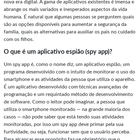
nova era digital. A gama de aplicativos existentes é imensa e
abrange os mais variados e inesperados aspectos da vida
humana. É natural que algumas pessoas se perguntem quais
são as opções disponíveis para aumentar a segurança da
família, quais as alternativas para auxiliar os pais no cuidado
com os filhos.
O que é um aplicativo espião (spy app)?
Um spy app é, como o nome diz, um aplicativo espião, um
programa desenvolvido com o intuito de monitorar o uso do
smartphone e as atividades da pessoa que utiliza o aparelho.
É um aplicativo desenvolvido com técnicas avançadas de
programação e um requintado método de desenvolvimento
de software. Como o leitor pode imaginar, a pessoa que
utiliza o smartphone monitorado — na grande maioria dos
casos — não pode saber que está tendo suas atividades
monitoradas, por isso um spy app deve primar pela sua
furtividade, ou seja, funcionar sem que o usuário perceba.
Para alcançar esse propósito faz-se obrigatório que o