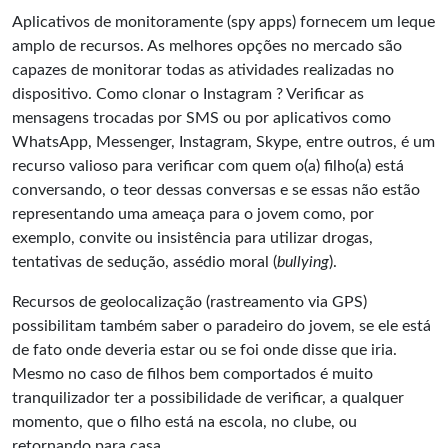
Aplicativos de monitoramente (spy apps) fornecem um leque
amplo de recursos. As melhores opções no mercado são
capazes de monitorar todas as atividades realizadas no
dispositivo.
Como clonar o Instagram
? Verificar as
mensagens trocadas por SMS ou por aplicativos como
WhatsApp, Messenger, Instagram, Skype, entre outros, é um
recurso valioso para verificar com quem o(a) filho(a) está
conversando, o teor dessas conversas e se essas não estão
representando uma ameaça para o jovem como, por
exemplo, convite ou insistência para utilizar drogas,
tentativas de sedução, assédio moral (
bullying
).
Recursos de geolocalização (rastreamento via
GPS
)
possibilitam também saber o paradeiro do jovem, se ele está
de fato onde deveria estar ou se foi onde disse que iria.
Mesmo no caso de filhos bem comportados é muito
tranquilizador ter a possibilidade de verificar, a qualquer
momento, que o filho está na escola, no clube, ou
retornando para casa.