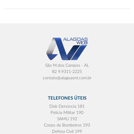
São M.dos Campos - AL
82 9.9311-2225
contato@alagoasnt.com.br
TELEFONES ÚTEIS
Disk Denúncia 181
Polícia Militar 190
SAMU 192
Corpo de Bombeiros 193
Defesa Civil 199