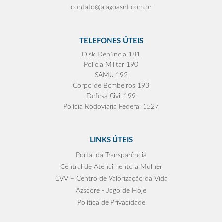
contato@alagoasnt.com.br
TELEFONES ÚTEIS
Disk Denúncia 181
Polícia Militar 190
SAMU 192
Corpo de Bombeiros 193
Defesa Civil 199
Polícia Rodoviária Federal 1527
LINKS ÚTEIS
Portal da Transparência
Central de Atendimento a Mulher
CVV – Centro de Valorização da Vida
Azscore - Jogo de Hoje
Política de Privacidade