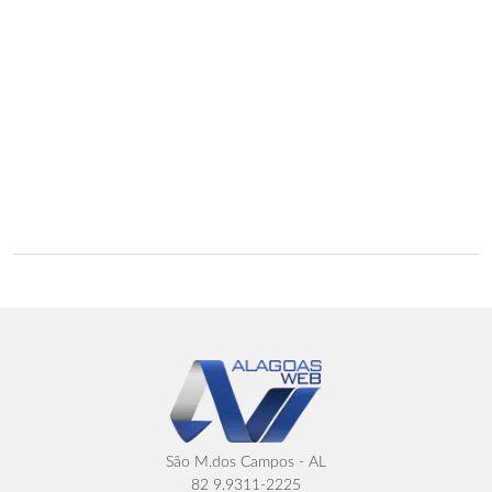
São M.dos Campos - AL
82 9.9311-2225