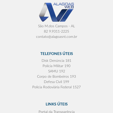
São M.dos Campos - AL
82 9.9311-2225
contato@alagoasnt.com.br
TELEFONES ÚTEIS
Disk Denúncia 181
Polícia Militar 190
SAMU 192
Corpo de Bombeiros 193
Defesa Civil 199
Polícia Rodoviária Federal 1527
LINKS ÚTEIS
Portal da Transparência