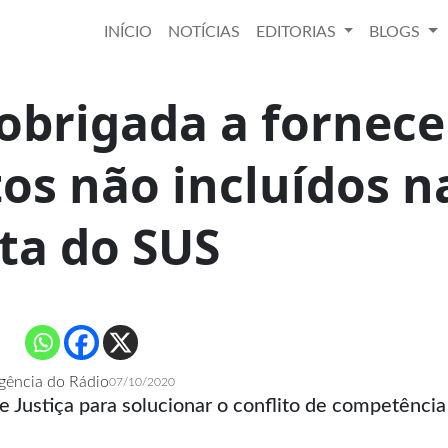
INÍCIO
NOTÍCIAS
EDITORIAS
BLOGS
obrigada a fornece
s não incluídos n
sta do SUS
gência do Rádio
07/10/2020
de Justiça para solucionar o conflito de competência