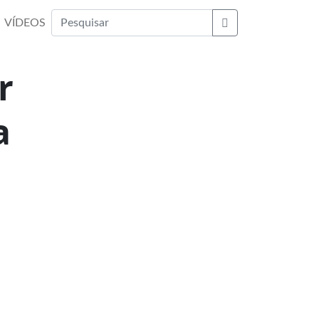
VÍDEOS
Buscar
r
a