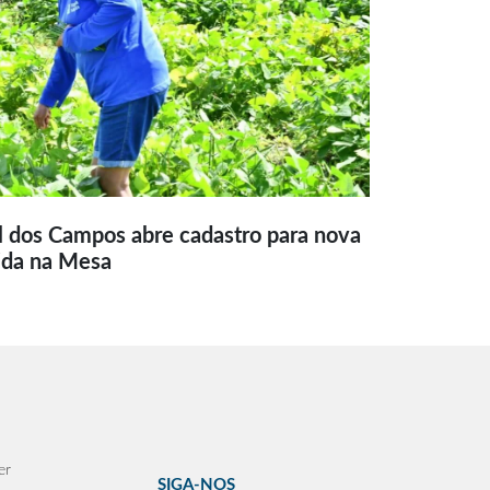
l dos Campos abre cadastro para nova
ida na Mesa
er
SIGA-NOS