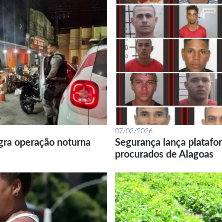
07/03/2026
gra operação noturna
Segurança lança platafor
procurados de Alagoas