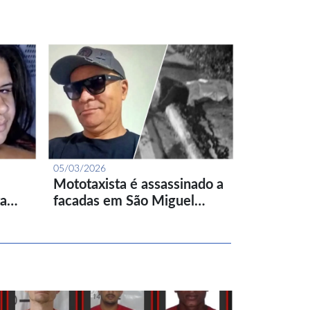
05/03/2026
Mototaxista é assassinado a
ta…
facadas em São Miguel…