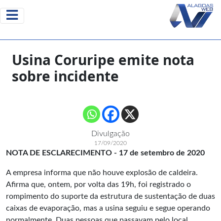
Usina Coruripe emite nota
sobre incidente
Divulgação
17/09/2020
NOTA DE ESCLARECIMENTO - 17 de setembro de 2020
A empresa informa que não houve explosão de caldeira.
Afirma que, ontem, por volta das 19h, foi registrado o
rompimento do suporte da estrutura de sustentação de duas
caixas de evaporação, mas a usina seguiu e segue operando
normalmente. Duas pessoas que passavam pelo local