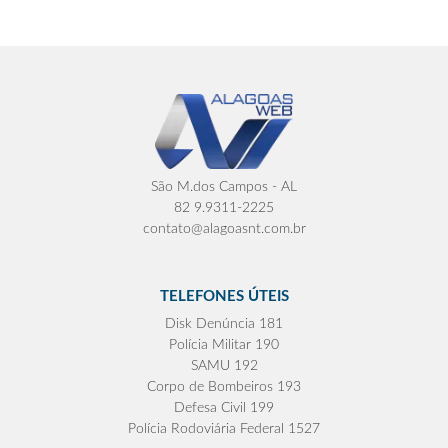
São M.dos Campos - AL
82 9.9311-2225
contato@alagoasnt.com.br
TELEFONES ÚTEIS
Disk Denúncia 181
Polícia Militar 190
SAMU 192
Corpo de Bombeiros 193
Defesa Civil 199
Polícia Rodoviária Federal 1527