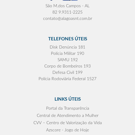
São M.dos Campos - AL
82 9.9311-2225
contato@alagoasnt.com.br
TELEFONES ÚTEIS
Disk Denúncia 181
Polícia Militar 190
SAMU 192
Corpo de Bombeiros 193
Defesa Civil 199
Polícia Rodoviária Federal 1527
LINKS ÚTEIS
Portal da Transparência
Central de Atendimento a Mulher
CVV – Centro de Valorização da Vida
Azscore - Jogo de Hoje