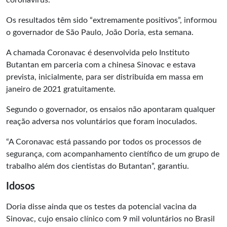
coronavírus.
Os resultados têm sido “extremamente positivos”, informou
o governador de São Paulo, João Doria, esta semana.
A chamada Coronavac é desenvolvida pelo Instituto
Butantan em parceria com a chinesa Sinovac e estava
prevista, inicialmente, para ser distribuída em massa em
janeiro de 2021 gratuitamente.
Segundo o governador, os ensaios não apontaram qualquer
reação adversa nos voluntários que foram inoculados.
“A Coronavac está passando por todos os processos de
segurança, com acompanhamento científico de um grupo de
trabalho além dos cientistas do Butantan”, garantiu.
Idosos
Doria disse ainda que os testes da potencial vacina da
Sinovac, cujo ensaio clínico com 9 mil voluntários no Brasil