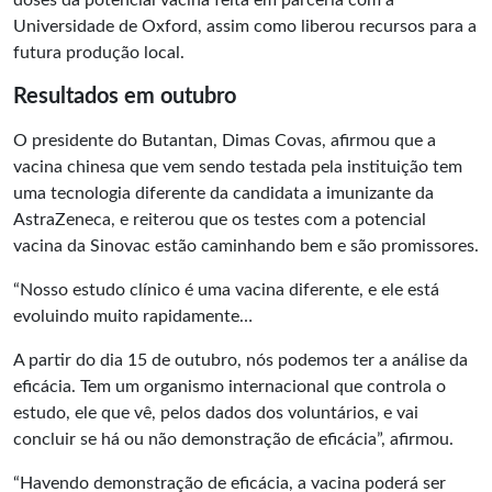
doses da potencial vacina feita em parceria com a
Universidade de Oxford, assim como liberou recursos para a
futura produção local.
Resultados em outubro
O presidente do Butantan, Dimas Covas, afirmou que a
vacina chinesa que vem sendo testada pela instituição tem
uma tecnologia diferente da candidata a imunizante da
AstraZeneca, e reiterou que os testes com a potencial
vacina da Sinovac estão caminhando bem e são promissores.
“Nosso estudo clínico é uma vacina diferente, e ele está
evoluindo muito rapidamente…
A partir do dia 15 de outubro, nós podemos ter a análise da
eficácia. Tem um organismo internacional que controla o
estudo, ele que vê, pelos dados dos voluntários, e vai
concluir se há ou não demonstração de eficácia”, afirmou.
“Havendo demonstração de eficácia, a vacina poderá ser