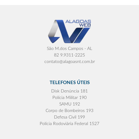
São M.dos Campos - AL
82 9.9311-2225
contato@alagoasnt.com.br
TELEFONES ÚTEIS
Disk Denúncia 181
Polícia Militar 190
SAMU 192
Corpo de Bombeiros 193
Defesa Civil 199
Polícia Rodoviária Federal 1527