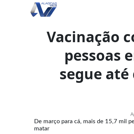
Vacinação c
pessoas e
segue até 
A
De março para cá, mais de 15,7 mil pe
matar