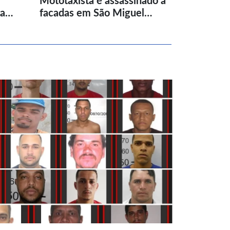
Mototaxista é assassinado a
ta…
facadas em São Miguel…