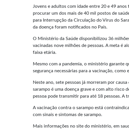
Jovens e adultos com idade entre 20 e 49 anos 
procurar um dos mais de 40 mil postos de saúde 
para Interrupção da Circulação do Vírus do Sara
da doença foram notificados no País.
O Ministério da Saúde disponibilizou 36 milhões
vacinadas nove milhões de pessoas. A meta é al
faixa etária.
Mesmo com a pandemia, o ministério garante q
segurança necessárias para a vacinação, como 
Neste ano, sete pessoas já morreram por causa 
sarampo é uma doença grave e com alto risco d
pessoa pode transmitir para até 18 pessoas. A tra
A vacinação contra o sarampo está contraindica
com sinais e sintomas de sarampo.
Mais informações no site do ministério, em
saud