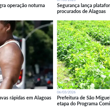
07/03/2026
gra operação noturna
Segurança lança platafor
procurados de Alagoas
06/03/2026
uvas rápidas em Alagoas
Prefeitura de São Migue
etapa do Programa Com