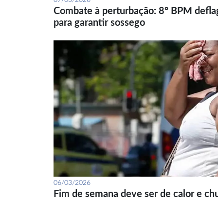
07/03/2026
Combate à perturbação: 8º BPM defla
para garantir sossego
06/03/2026
Fim de semana deve ser de calor e ch