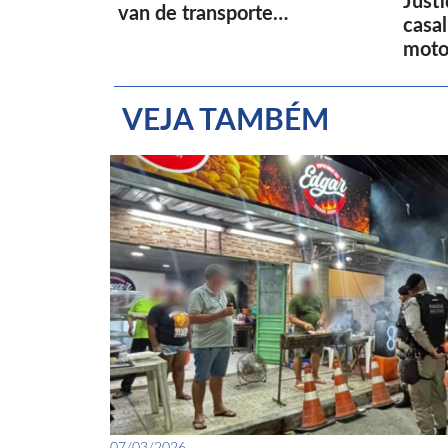
Just
van de transporte…
casa
moto
VEJA TAMBÉM