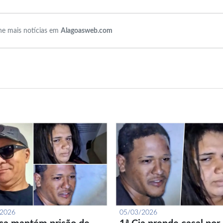
e mais notícias em
Alagoasweb.com
/2026
05/03/2026