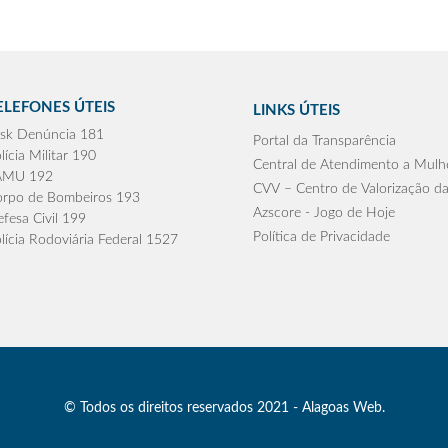
ELEFONES ÚTEIS
LINKS ÚTEIS
sk Denúncia 181
Portal da Transparência
lícia Militar 190
Central de Atendimento a Mulh
AMU 192
CVV – Centro de Valorização da
rpo de Bombeiros 193
Azscore - Jogo de Hoje
fesa Civil 199
Política de Privacidade
lícia Rodoviária Federal 1527
© Todos os direitos reservados 2021 - Alagoas Web.