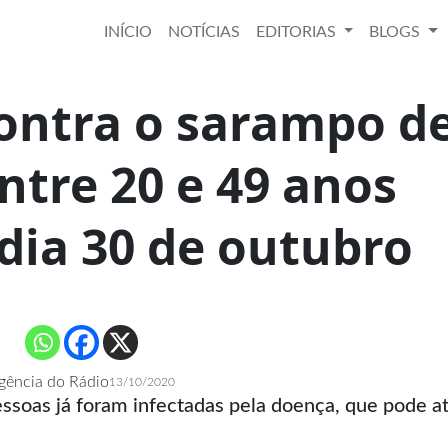
INÍCIO
NOTÍCIAS
EDITORIAS
BLOGS
ontra o sarampo d
ntre 20 e 49 anos
dia 30 de outubro
gência do Rádio
13/10/2020
ssoas já foram infectadas pela doença, que pode a