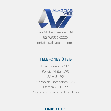
São M.dos Campos - AL
82 9.9311-2225
contato@alagoasnt.com.br
TELEFONES ÚTEIS
Disk Denúncia 181
Polícia Militar 190
SAMU 192
Corpo de Bombeiros 193
Defesa Civil 199
Polícia Rodoviária Federal 1527
LINKS ÚTEIS