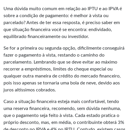
Uma dúvida muito comum em relação ao IPTU e ao IPVA é
sobre a condição de pagamento: é melhor à vista ou
parcelado? Antes de ter essa resposta, é preciso saber em
que situação financeira você se encontra: endividado,
equilibrado financeiramente ou investidor.
Se for a primeira ou segunda opção, dificilmente conseguirá
fazer o pagamento à vista, restando o caminho do
parcelamento. Lembrando que se deve evitar ao máximo
recorrer a empréstimos, limites do cheque especial ou
qualquer outra maneira de crédito do mercado financeiro,
pois isso apenas se tornaria uma bola de neve, devido aos
juros altíssimos cobrados.
Caso a situação financeira esteja mais confortável, tendo
uma reserva financeira, recomendo, sem dúvida nenhuma,
que o pagamento seja feito à vista. Cada estado pratica o
próprio desconto, mas, em média, o contribuinte obterá 3%
de desconto no IPVA e 4% no IPTU. Contudo, existem casos