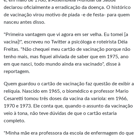
e, em maio de 1980, a Assembleia Mundial da Saúde
declarou oficialmente a erradicação da doença. O histórico
de vacinação virou motivo de piada -e de festa- para quem
nasceu antes disso.
"Primeira vantagem que vi agora em ser velha. Eu tomei [a
vacina]!", escreveu no Twitter a psicóloga e roteirista Déia
Freitas. "Não chequei meu cartão de vacinação porque não
tenho mais, mas fiquei aliviada de saber que em 1975, ano
em que nasci, todo mundo ainda era vacinado", disse à
reportagem.
Quem guardou o cartão de vacinação faz questão de exibir a
relíquia. Nascido em 1965, o biomédico e professor Mario
Cesaretti tomou três doses da vacina da varíola: em 1966,
1970 e 1973. Ele conta que, quando o assunto da vacinação
veio à tona, não teve dúvidas de que o cartão estaria
completo.
"Minha mãe era professora da escola de enfermagem do que