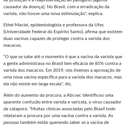
de proteção é a reapresentação ao patógeno [agente
causador da doença]. No Brasil, com a erradicação da
varíola, não houve uma nova estimulação", explica.
Ethel Maciel, epidemiologista e professora da Ufes
(Universidade Federal do Espírito Santo), afirma que existem
duas vacinas capazes de proteger contra a varíola dos
macacos.
"O que se sabe até o momento é que a vacina da varíola que
a gente administrava no Brasil tem eficácia de 85% contra a
varíola dos macacos. Em 2019, nós tivemos a aprovação de
uma nova vacina específica para a varíola dos macacos, mas
ela não existe em larga escala", diz.
Além do aumento da procura, a Abcvac identificou uma
aparente confusão entre varíola e varicela, o vírus causador
da catapora. "Muitas clínicas associadas pelo Brasil todo
relataram a procura por uma vacina contra a varíola. As
pessoas também estão querendo saber se a vacina de