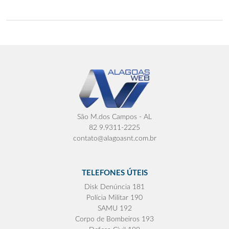
São M.dos Campos - AL
82 9.9311-2225
contato@alagoasnt.com.br
TELEFONES ÚTEIS
Disk Denúncia 181
Polícia Militar 190
SAMU 192
Corpo de Bombeiros 193