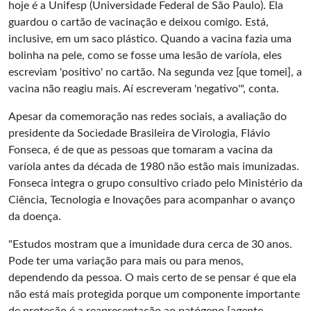
hoje é a Unifesp (Universidade Federal de São Paulo). Ela
guardou o cartão de vacinação e deixou comigo. Está,
inclusive, em um saco plástico. Quando a vacina fazia uma
bolinha na pele, como se fosse uma lesão de varíola, eles
escreviam 'positivo' no cartão. Na segunda vez [que tomei], a
vacina não reagiu mais. Aí escreveram 'negativo'", conta.
Apesar da comemoração nas redes sociais, a avaliação do
presidente da Sociedade Brasileira de Virologia, Flávio
Fonseca, é de que as pessoas que tomaram a vacina da
varíola antes da década de 1980 não estão mais imunizadas.
Fonseca integra o grupo consultivo criado pelo Ministério da
Ciência, Tecnologia e Inovações para acompanhar o avanço
da doença.
"Estudos mostram que a imunidade dura cerca de 30 anos.
Pode ter uma variação para mais ou para menos,
dependendo da pessoa. O mais certo de se pensar é que ela
não está mais protegida porque um componente importante