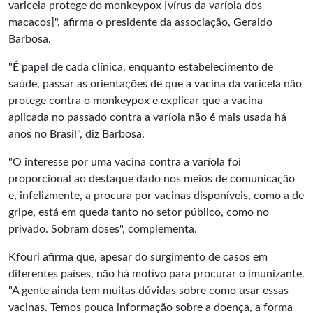
varicela protege do monkeypox [vírus da varíola dos
macacos]", afirma o presidente da associação, Geraldo
Barbosa.
"É papel de cada clínica, enquanto estabelecimento de
saúde, passar as orientações de que a vacina da varicela não
protege contra o monkeypox e explicar que a vacina
aplicada no passado contra a varíola não é mais usada há
anos no Brasil", diz Barbosa.
"O interesse por uma vacina contra a varíola foi
proporcional ao destaque dado nos meios de comunicação
e, infelizmente, a procura por vacinas disponíveis, como a de
gripe, está em queda tanto no setor público, como no
privado. Sobram doses", complementa.
Kfouri afirma que, apesar do surgimento de casos em
diferentes países, não há motivo para procurar o imunizante.
"A gente ainda tem muitas dúvidas sobre como usar essas
vacinas. Temos pouca informação sobre a doença, a forma