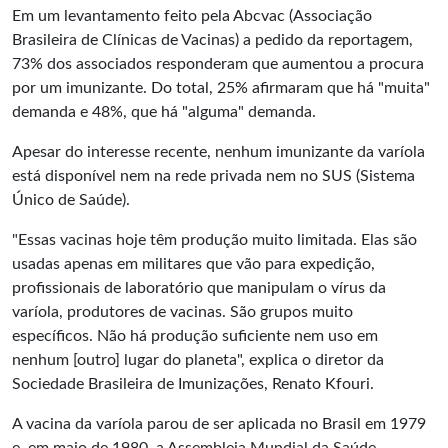
Em um levantamento feito pela Abcvac (Associação
Brasileira de Clínicas de Vacinas) a pedido da reportagem,
73% dos associados responderam que aumentou a procura
por um imunizante. Do total, 25% afirmaram que há "muita"
demanda e 48%, que há "alguma" demanda.
Apesar do interesse recente, nenhum imunizante da varíola
está disponível nem na rede privada nem no SUS (Sistema
Único de Saúde).
"Essas vacinas hoje têm produção muito limitada. Elas são
usadas apenas em militares que vão para expedição,
profissionais de laboratório que manipulam o vírus da
varíola, produtores de vacinas. São grupos muito
específicos. Não há produção suficiente nem uso em
nenhum [outro] lugar do planeta", explica o diretor da
Sociedade Brasileira de Imunizações, Renato Kfouri.
A vacina da varíola parou de ser aplicada no Brasil em 1979