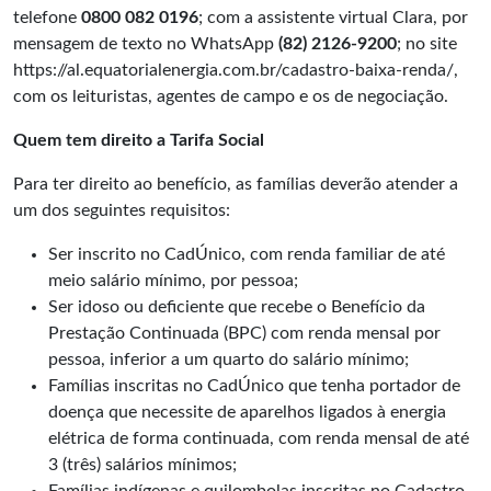
telefone
0800 082 0196
; com a assistente virtual Clara, por
mensagem de texto no WhatsApp
(82) 2126-9200
; no site
https://al.equatorialenergia.com.br/cadastro-baixa-renda/
,
com os leituristas, agentes de campo e os de negociação.
Quem tem direito a Tarifa Social
Para ter direito ao benefício, as famílias deverão atender a
um dos seguintes requisitos:
Ser inscrito no CadÚnico, com renda familiar de até
meio salário mínimo, por pessoa;
Ser idoso ou deficiente que recebe o Benefício da
Prestação Continuada (BPC) com renda mensal por
pessoa, inferior a um quarto do salário mínimo;
Famílias inscritas no CadÚnico que tenha portador de
doença que necessite de aparelhos ligados à energia
elétrica de forma continuada, com renda mensal de até
3 (três) salários mínimos;