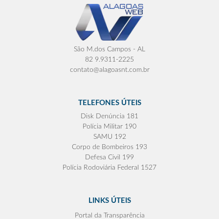
São M.dos Campos - AL
82 9.9311-2225
contato@alagoasnt.com.br
TELEFONES ÚTEIS
Disk Denúncia 181
Polícia Militar 190
SAMU 192
Corpo de Bombeiros 193
Defesa Civil 199
Polícia Rodoviária Federal 1527
LINKS ÚTEIS
Portal da Transparência