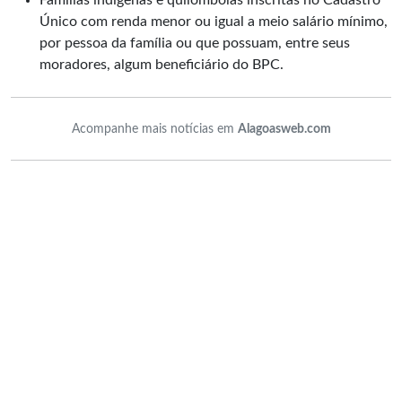
Famílias indígenas e quilombolas inscritas no Cadastro
Único com renda menor ou igual a meio salário mínimo,
por pessoa da família ou que possuam, entre seus
moradores, algum beneficiário do BPC.
Acompanhe mais notícias em
Alagoasweb.com