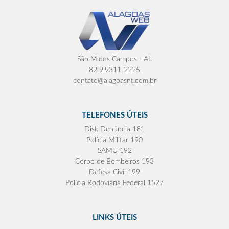
São M.dos Campos - AL
82 9.9311-2225
contato@alagoasnt.com.br
TELEFONES ÚTEIS
Disk Denúncia 181
Polícia Militar 190
SAMU 192
Corpo de Bombeiros 193
Defesa Civil 199
Polícia Rodoviária Federal 1527
LINKS ÚTEIS