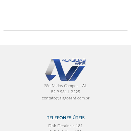
São M.dos Campos - AL
82 9.9311-2225
contato@alagoasnt.com.br
TELEFONES ÚTEIS
Disk Denúncia 181