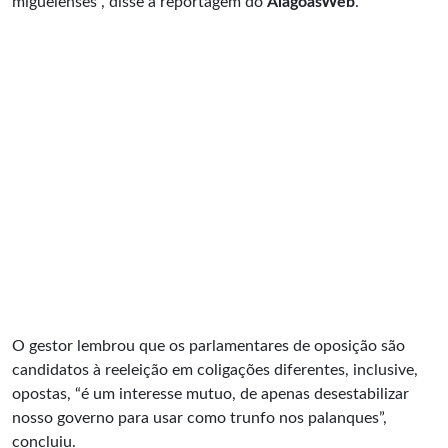
miguelenses”, disse a reportagem do
AlagoasWeb
.
O gestor lembrou que os parlamentares de oposição são
candidatos à reeleição em coligações diferentes, inclusive,
opostas, “é um interesse mutuo, de apenas desestabilizar
nosso governo para usar como trunfo nos palanques”,
concluiu.