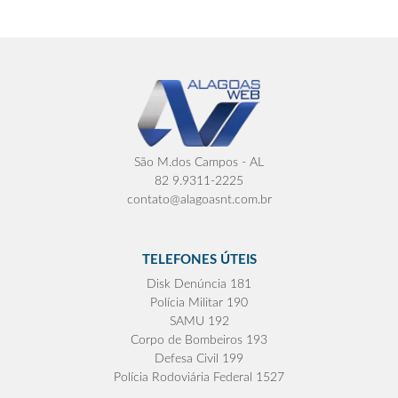
São M.dos Campos - AL
82 9.9311-2225
contato@alagoasnt.com.br
TELEFONES ÚTEIS
Disk Denúncia 181
Polícia Militar 190
SAMU 192
Corpo de Bombeiros 193
Defesa Civil 199
Polícia Rodoviária Federal 1527