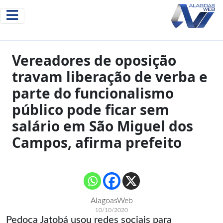
Vereadores de oposição
travam liberação de verba e
parte do funcionalismo
público pode ficar sem
salário em São Miguel dos
Campos, afirma prefeito
AlagoasWeb
10/10/2020
Pedoca Jatobá usou redes sociais para