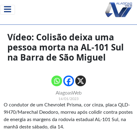
Vídeo: Colisão deixa uma
pessoa morta na AL-101 Sul
na Barra de São Miguel
AlagoasWeb
14/01/2023
O condutor de um Chevrolet Prisma, cor cinza, placa QLD-
9H70/Marechal Deodoro, morreu após colidir contra postes
de energia as margens da rodovia estadual AL-101 Sul, na
manhã deste sábado, dia 14.