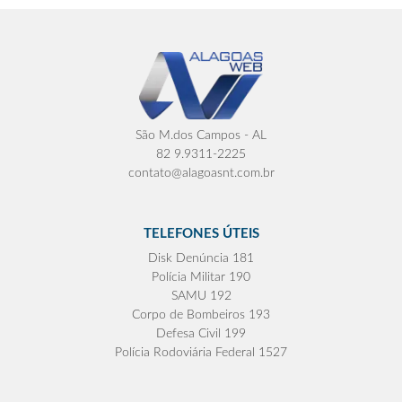
São M.dos Campos - AL
82 9.9311-2225
contato@alagoasnt.com.br
TELEFONES ÚTEIS
Disk Denúncia 181
Polícia Militar 190
SAMU 192
Corpo de Bombeiros 193
Defesa Civil 199
Polícia Rodoviária Federal 1527