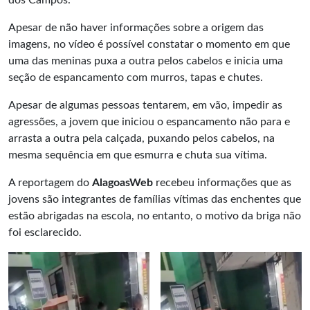
dos Campos.
Apesar de não haver informações sobre a origem das
imagens, no vídeo é possível constatar o momento em que
uma das meninas puxa a outra pelos cabelos e inicia uma
seção de espancamento com murros, tapas e chutes.
Apesar de algumas pessoas tentarem, em vão, impedir as
agressões, a jovem que iniciou o espancamento não para e
arrasta a outra pela calçada, puxando pelos cabelos, na
mesma sequência em que esmurra e chuta sua vítima.
A reportagem do
AlagoasWeb
recebeu informações que as
jovens são integrantes de famílias vítimas das enchentes que
estão abrigadas na escola, no entanto, o motivo da briga não
foi esclarecido.