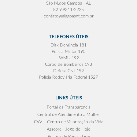
São M.dos Campos - AL
82 9.9311-2225
contato@alagoasnt.com.br
TELEFONES ÚTEIS
Disk Denúncia 181
Polícia Militar 190
SAMU 192
Corpo de Bombeiros 193
Defesa Civil 199
Polícia Rodoviária Federal 1527
LINKS ÚTEIS
Portal da Transparência
Central de Atendimento a Mulher
CVV – Centro de Valorização da Vida
Azscore - Jogo de Hoje
Política de Privacidade