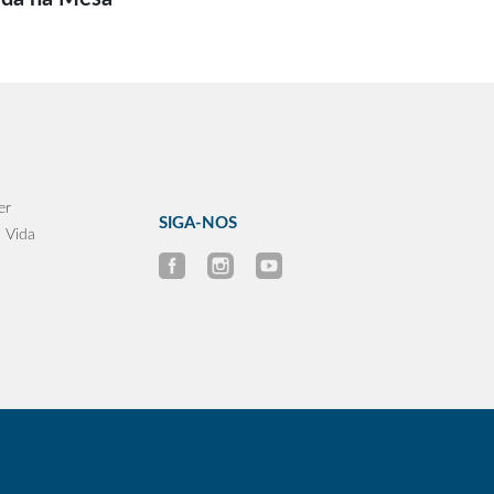
er
SIGA-NOS
 Vida