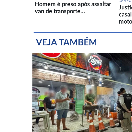
06/03
Homem é preso após assaltar
Just
van de transporte…
casa
moto
VEJA TAMBÉM