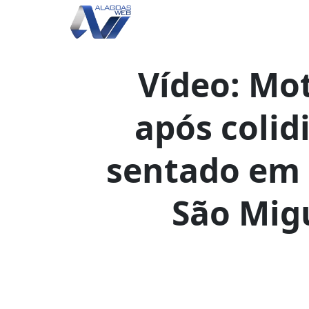
Vídeo: Mot
após colid
sentado em 
São Mig