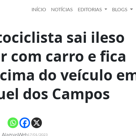
INÍCIO
NOTÍCIAS
EDITORIAS
BLOGS
ociclista sai ileso
ir com carro e fica
cima do veículo e
uel dos Campos
AlagoasWeb
17/01/2023