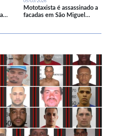
05/03/2026
Mototaxista é assassinado a
ta…
facadas em São Miguel…