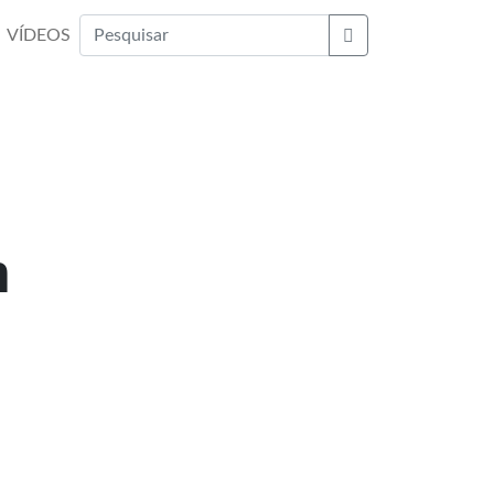
VÍDEOS
Buscar
m