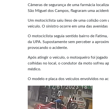
Câmeras de segurança de uma farmácia localiz
São Miguel dos Campos, flagraram uma acidente ‘f
Um motociclista saiu ileso de uma colisão com 
veículo. O sinistro ocorre em uma das avenidas 
O motociclista seguia sentido bairro de Fatima
da UPA. Supostamente sem perceber a aproxima
provocando o acidente.
Após atingir o veículo, o motoqueiro foi jogad
colhidas no local, o condutor da moto sofreu a
médico.
O modelo e placa dos veículos envolvidos no ac