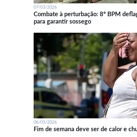
07/03/2026
Combate à perturbação: 8º BPM defla
para garantir sossego
06/03/2026
Fim de semana deve ser de calor e ch