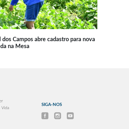
l dos Campos abre cadastro para nova
ida na Mesa
er
SIGA-NOS
 Vida