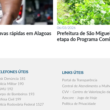
06/03/2026
uvas rápidas em Alagoas
Prefeitura de São Migue
etapa do Programa Com
ELEFONES ÚTEIS
LINKS ÚTEIS
sk Denúncia 181
Portal da Transparência
lícia Militar 190
Central de Atendimento a Mulh
AMU 192
CVV – Centro de Valorização da
rpo de Bombeiros 193
Azscore - Jogo de Hoje
fesa Civil 199
Política de Privacidade
lícia Rodoviária Federal 1527