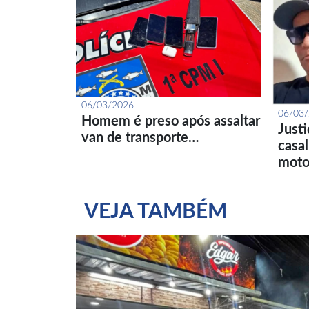
06/03/2026
06/03
Homem é preso após assaltar
Just
van de transporte…
casa
moto
VEJA TAMBÉM