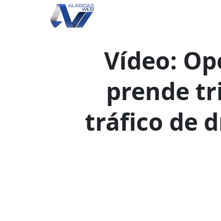
Vídeo: Op
prende tr
tráfico de 