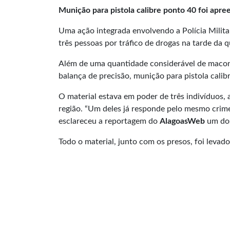
Munição para pistola calibre ponto 40 foi apre
Uma ação integrada envolvendo a Polícia Milita
três pessoas por tráfico de drogas na tarde da q
Além de uma quantidade considerável de maconh
balança de precisão, munição para pistola calib
O material estava em poder de três indivíduos, 
região. “Um deles já responde pelo mesmo crime 
esclareceu a reportagem do
AlagoasWeb
um do
Todo o material, junto com os presos, foi levad