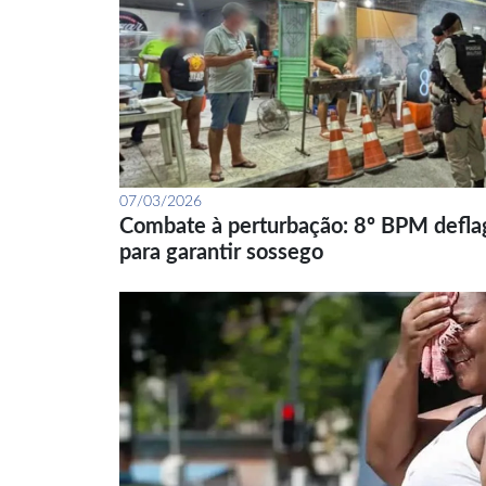
07/03/2026
Combate à perturbação: 8º BPM defla
para garantir sossego