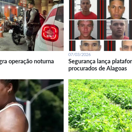
07/03/2026
gra operação noturna
Segurança lança platafor
procurados de Alagoas