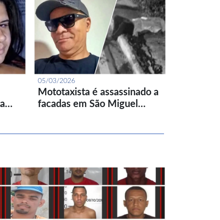
05/03/2026
Mototaxista é assassinado a
ta…
facadas em São Miguel…