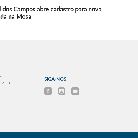
l dos Campos abre cadastro para nova
ida na Mesa
er
SIGA-NOS
 Vida