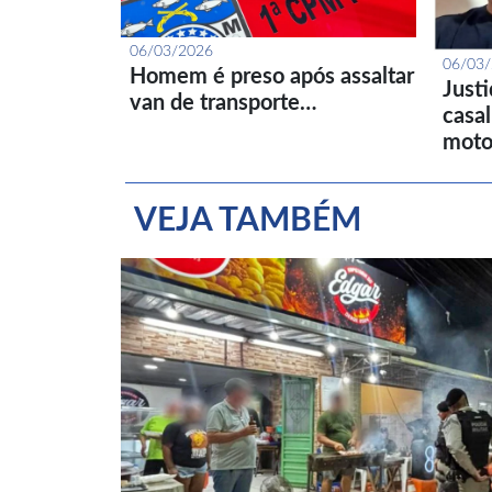
06/03/2026
06/03
Homem é preso após assaltar
Just
van de transporte…
casa
moto
VEJA TAMBÉM