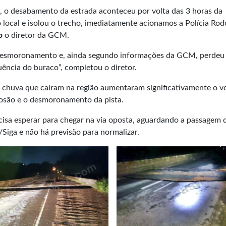
 o desabamento da estrada aconteceu por volta das 3 horas da
 local e isolou o trecho, imediatamente acionamos a Polícia Rod
b
o diretor da GCM.
desmoronamento e, ainda segundo informações da GCM, perdeu
ência do buraco”, completou o diretor.
 chuva que caíram na região aumentaram significativamente o 
erosão e o desmoronamento da pista.
cisa esperar para chegar na via oposta, aguardando a passagem 
/Siga e não há previsão para normalizar.