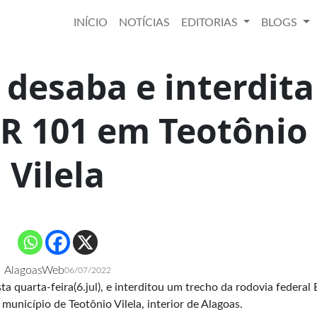
INÍCIO
NOTÍCIAS
EDITORIAS
BLOGS
 desaba e interdita
BR 101 em Teotônio
Vilela
AlagoasWeb
06/07/2022
 quarta-feira(6.jul), e interditou um trecho da rodovia federal
município de Teotônio Vilela, interior de Alagoas.