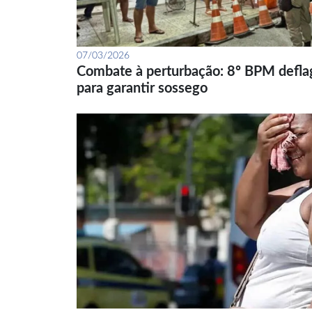
07/03/2026
Combate à perturbação: 8º BPM defla
para garantir sossego