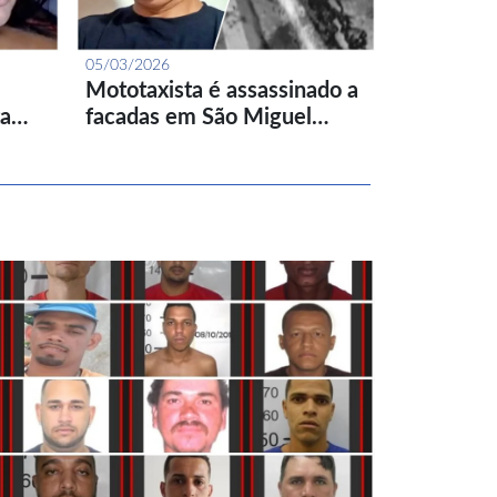
05/03/2026
Mototaxista é assassinado a
ta…
facadas em São Miguel…