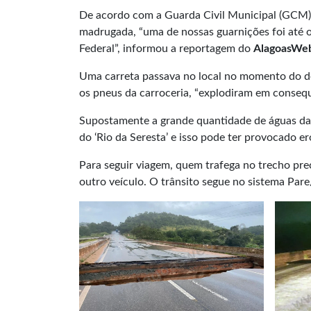
De acordo com a Guarda Civil Municipal (GCM),
madrugada, “uma de nossas guarnições foi até o
Federal”, informou a reportagem do
AlagoasWe
Uma carreta passava no local no momento do 
os pneus da carroceria, “explodiram em consequ
Supostamente a grande quantidade de águas da
do ‘Rio da Seresta’ e isso pode ter provocado 
Para seguir viagem, quem trafega no trecho pre
outro veículo. O trânsito segue no sistema Pare