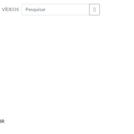
VÍDEOS
Buscar
 BR