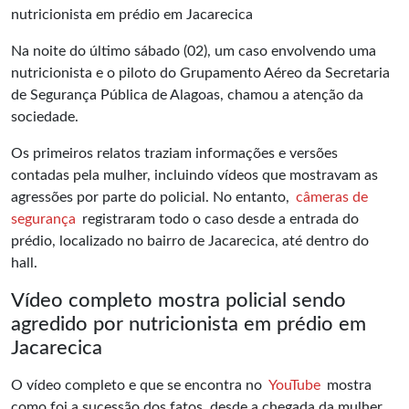
Na noite do último sábado (02), um caso envolvendo uma
nutricionista e o piloto do Grupamento Aéreo da Secretaria
de Segurança Pública de Alagoas, chamou a atenção da
sociedade.
Os primeiros relatos traziam informações e versões
contadas pela mulher, incluindo vídeos que mostravam as
agressões por parte do policial. No entanto,
câmeras de
segurança
registraram todo o caso desde a entrada do
prédio, localizado no bairro de Jacarecica, até dentro do
hall.
Vídeo completo mostra policial sendo
agredido por nutricionista em prédio em
Jacarecica
O vídeo completo e que se encontra no
YouTube
mostra
como foi a sucessão dos fatos, desde a chegada da mulher,