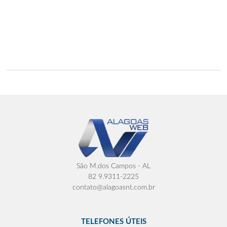
São M.dos Campos - AL
82 9.9311-2225
contato@alagoasnt.com.br
TELEFONES ÚTEIS