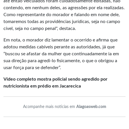
até então veiculados foram cuidadosamente editadas, não
contendo, em nenhum deles, as agressões por ela realizadas.
Como representante do morador e falando em nome dele,
tomaremos todas as providências jurídicas, seja no campo
cível, seja no campo penal", destaca.
Em nota, o morador diz lamentar o ocorrido e afirma que
adotou medidas cabíveis perante as autoridades, já que
“buscou se afastar da mulher que continuadamente ia em
sua direção para agredi-lo fisicamente, o que o obrigou a
usar força para se defender”.
Vídeo completo mostra policial sendo agredido por
nutricionista em prédio em Jacarecica
Acompanhe mais notícias em
Alagoasweb.com