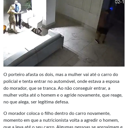
O porteiro afasta os dois, mas a mulher vai até o carro do
policial e tenta entrar no automóvel, onde estava a esposa
do morador, que se tranca. Ao não conseguir entrar, a
mulher volta até o homem e o agride novamente, que reage,
no que alega, ser legítima defesa.
O morador coloca o filho dentro do carro novamente,
momento em que a nutricionista volta a agredir o homem,
que a leva até o seu carro. Algumas pessoas se aproximam e