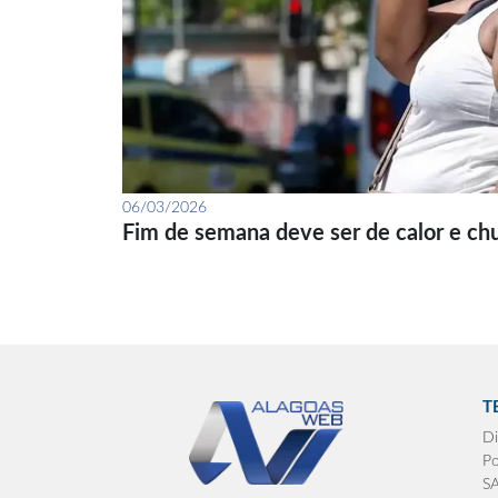
06/03/2026
Fim de semana deve ser de calor e ch
T
Di
Po
S