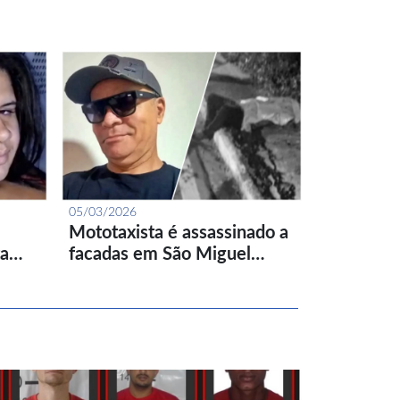
05/03/2026
Mototaxista é assassinado a
ta…
facadas em São Miguel…