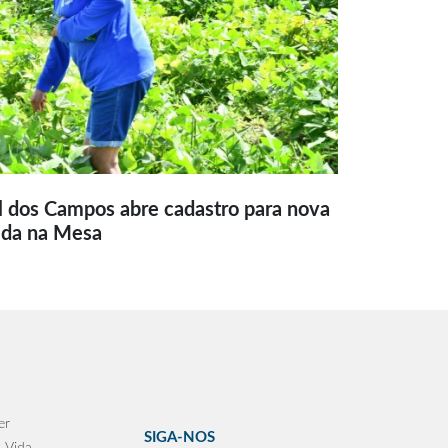
l dos Campos abre cadastro para nova
ida na Mesa
er
SIGA-NOS