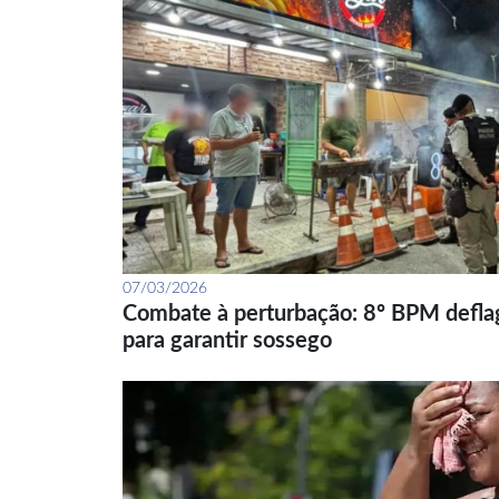
07/03/2026
Combate à perturbação: 8º BPM defla
para garantir sossego