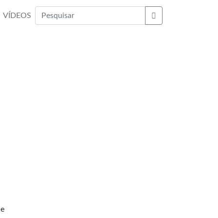
VÍDEOS
Buscar
 e