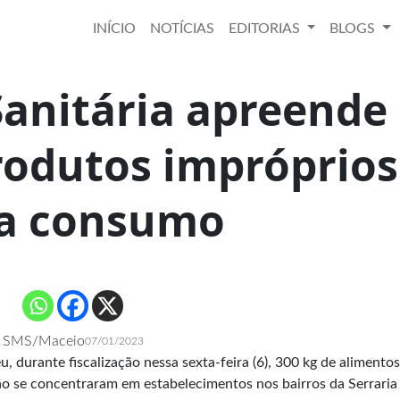
INÍCIO
NOTÍCIAS
EDITORIAS
BLOGS
Sanitária apreende
rodutos impróprios
a consumo
SMS/Maceio
07/01/2023
u, durante fiscalização nessa sexta-feira (6), 300 kg de alimentos
o se concentraram em estabelecimentos nos bairros da Serraria