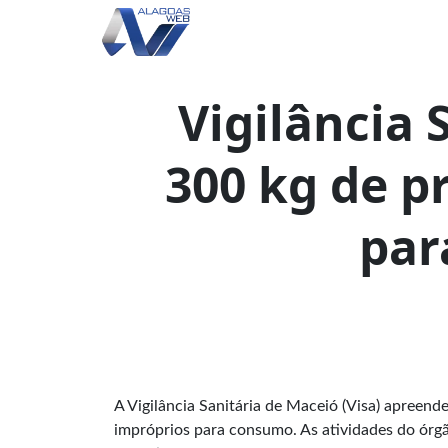
Vigilância 
300 kg de p
par
A Vigilância Sanitária de Maceió (Visa) apreende
impróprios para consumo. As atividades do órgã