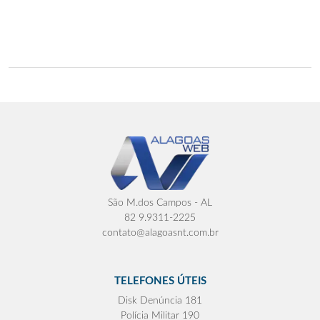
São M.dos Campos - AL
82 9.9311-2225
contato@alagoasnt.com.br
TELEFONES ÚTEIS
Disk Denúncia 181
Polícia Militar 190