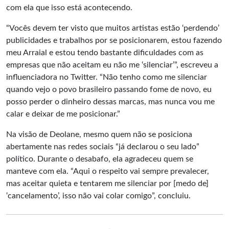
com ela que isso está acontecendo.
“Vocês devem ter visto que muitos artistas estão ‘perdendo’
publicidades e trabalhos por se posicionarem, estou fazendo
meu Arraial e estou tendo bastante dificuldades com as
empresas que não aceitam eu não me ‘silenciar’”, escreveu a
influenciadora no Twitter. “Não tenho como me silenciar
quando vejo o povo brasileiro passando fome de novo, eu
posso perder o dinheiro dessas marcas, mas nunca vou me
calar e deixar de me posicionar.”
Na visão de Deolane, mesmo quem não se posiciona
abertamente nas redes sociais “já declarou o seu lado”
político. Durante o desabafo, ela agradeceu quem se
manteve com ela. “Aqui o respeito vai sempre prevalecer,
mas aceitar quieta e tentarem me silenciar por [medo de]
‘cancelamento’, isso não vai colar comigo”, concluiu.